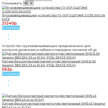
Показывать:
Грузовзвешивающее устройство ГУ-01.Р.5 ШПЖИ 3.039.000.04
МЛЗ
21240р.
В корзину
Устройство грузовзвешивающее предназначено для
контроля уровня веса кабины и передачи сигналов об ур..
Датчик бесконтактный магниточувствительный SM5.12.50
(аналог ВБ5.12М.33.хх.10.5.К, РS5L-12М33-105-К)
562р.
В корзину
..
Датчик бесконтактный магниточувствительный SM5.43 (аналог
ВБ5.43.хх.хх.10.5.К)