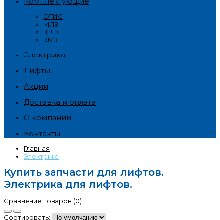
Комплектующие
ОТИС
МЛЗ
ЩЛЗ
КМЗ
Электрика
Лифты
Акции
Доставка и оплата
О компании
Контакты
Главная
Электрика
Купить запчасти для лифтов.
Электрика для лифтов.
Сравнение товаров (0)
Сортировать: