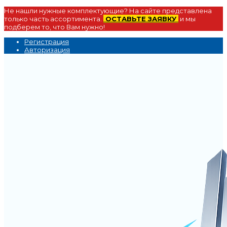
Не нашли нужные комплектующие? На сайте представлена
только часть ассортимента.
ОСТАВЬТЕ ЗАЯВКУ
и мы
подберем то, что Вам нужно!
Регистрация
Авторизация