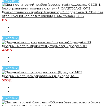
В корзину
Диагностический прибор (сервис-тул), поддержка GECB-II, без
ограничения кол-ва включений, GAA21750AK3, OTIS
0р.
В корзину
Диодный мост (выпрямитель) тормоза( 3 диода) МЛЗ
460р.
В корзину
Диодный мост цепи управления (6 диодов) МЛЗ
520р.
В корзину