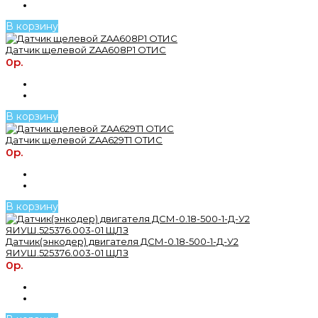
В корзину
Датчик щелевой ZAA608P1 ОТИС
0р.
В корзину
Датчик щелевой ZAA629Т1 ОТИС
0р.
В корзину
Датчик(энкодер) двигателя ДСМ-0.18-500-1-Д-У2
ЯИУШ.525376.003-01 ЩЛЗ
0р.