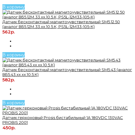
В корзину
Датчик бесконтактный магниточувствительный SM5.12.50
(аналог ВБ5.12М.33.хх.10.5.К, РS5L-12М33-105-К)
562р.
В корзину
Датчик бесконтактный магниточувствительный SM5.43 (аналог
ВБ5.43.хх.хх.10.5.К)
582р.
В корзину
Датчик герконовый Prosis бистабильный 1А 180VDC 130VAC
PROBIS 2001
450р.