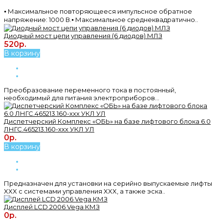
⦁ Максимальное повторяющееся импульсное обратное
напряжение: 1000 В.⦁ Максимальное среднеквадратично..
Диодный мост цепи управления (6 диодов) МЛЗ
520р.
В корзину
Преобразование переменного тока в постоянный,
необходимый для питания электроприборов...
Диспетчерский Комплекс «ОБЬ» на базе лифтового блока 6.0
ЛНГС.465213.160-ххх УКЛ УЛ
0р.
В корзину
Предназначен для установки на серийно выпускаемые лифты
XXX с системами управления XXX, а также эска..
Дисплей LCD 2006 Vega КМЗ
0р.