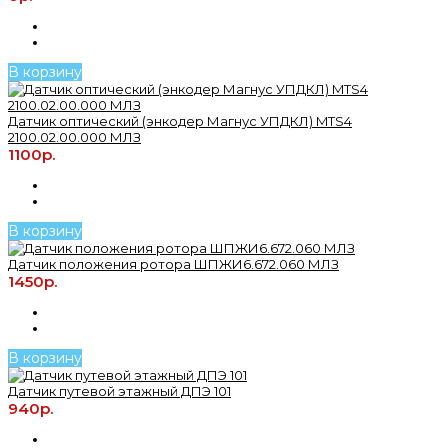
В корзину
Датчик оптический (энкодер Магнус УПДКЛ) MTS4
2100.02.00.000 МЛЗ
1100р.
В корзину
Датчик положения ротора ШПЖИ6.672.060 МЛЗ
1450р.
В корзину
Датчик путевой этажный ДПЭ 101
940р.