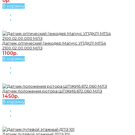
0р.
В корзину
..
Датчик оптический (энкодер Магнус УПДКЛ) MTS4
2100.02.00.000 МЛЗ
1100р.
В корзину
..
Датчик положения ротора ШПЖИ6.672.060 МЛЗ
1450р.
В корзину
..
Датчик путевой этажный ДПЭ 101