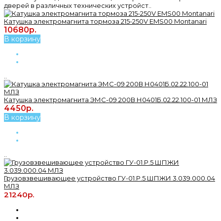
дверей в различных технических устройст..
Катушка электромагнита тормоза 215-250V EMS00 Montanari
10680р.
В корзину
..
Катушка электромагнита ЭМС-09 200В Н0401Б.02.22.100-01 МЛЗ
4450р.
В корзину
..
Грузовзвешивающее устройство ГУ-01.Р.5 ШПЖИ 3.039.000.04
МЛЗ
21240р.