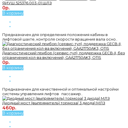
ЯИУШ.525376.003-01 ЩЛЗ
0р.
В корзину
Предназначен для определения положения кабины в
лифтовой шахте, контроля скорости вращения вала осно..
Диагностический прибор (сервис-тул), поддержка GECB-II, без
ограничения кол-ва включений, GAA21750AK3, OTIS
0р.
В корзину
Предназначен для качественной и оптимальной настройки
системы управления лифтов пассажир..
Диодный мост (выпрямитель) тормоза( 3 диода) МЛЗ
460р.
В корзину