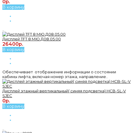
0р.
В корзину
..
Дисплей TFT 8 МЮ.Д08.05.00
26400р.
В корзину
Обеспечивает отображение информации о состоянии
кабины лифта, включая номер этажа, направление..
Дисплей этажный вертикальный( синяя подсветка) HCB-SL-V
SJEC
0р.
В корзину
..