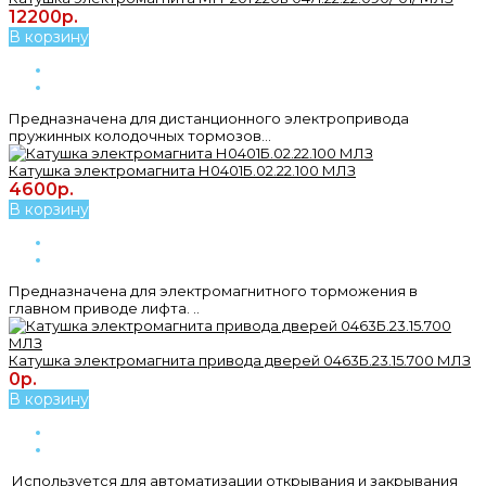
12200р.
В корзину
Предназначена для дистанционного электропривода
пружинных колодочных тормозов...
Катушка электромагнита Н0401Б.02.22.100 МЛЗ
4600р.
В корзину
Предназначена для электромагнитного торможения в
главном приводе лифта. ..
Катушка электромагнита привода дверей 0463Б.23.15.700 МЛЗ
0р.
В корзину
Используется для автоматизации открывания и закрывания