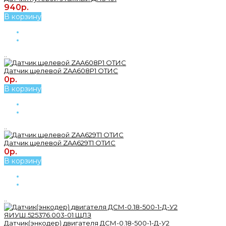
940р.
В корзину
..
Датчик щелевой ZAA608P1 ОТИС
0р.
В корзину
..
Датчик щелевой ZAA629Т1 ОТИС
0р.
В корзину
..
Датчик(энкодер) двигателя ДСМ-0.18-500-1-Д-У2