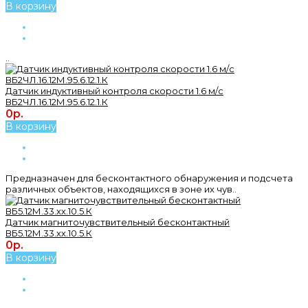
В корзину
..
Датчик индуктивный контроля скорости 1.6 м/с
ВБ2ЧЛ.16.12М.95.6.12.1.К
0р.
В корзину
Предназначен для бесконтактного обнаружения и подсчета
различных объектов, находящихся в зоне их чув..
Датчик магниточувствительный бесконтактный
ВБ5.12М.33.хх.10.5.К
0р.
В корзину