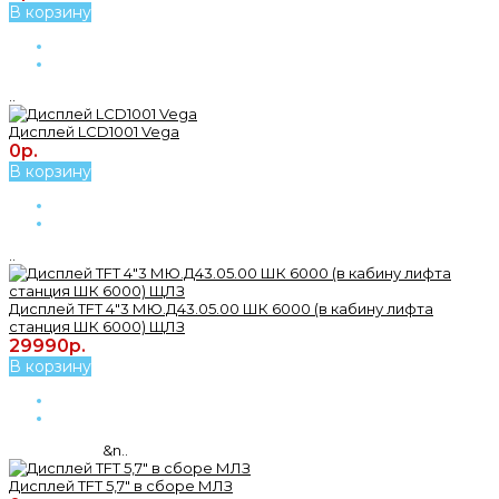
В корзину
..
Дисплей LCD1001 Vega
0р.
В корзину
..
Дисплей TFT 4"3 МЮ.Д43.05.00 ШК 6000 (в кабину лифта
станция ШК 6000) ЩЛЗ
29990р.
В корзину
&n..
Дисплей TFT 5,7" в сборе МЛЗ