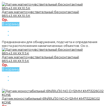
..
Датчик магниточувствительный бесконтактный
ВБ5.43.ХХ.ХХ.10.5.К
0р.
В корзину
Предназначен для обнаружения, подсчета и определения
места расположения намагниченных объектов. Он о..
Датчик магниточувствительный бесконтактный
ВБ5.43.ХХ.ХХ.11.5.К
0р.
В корзину
..
Датчик моностабильный 61N/61U/30 NO D=12ММ KM713226G02
KONE