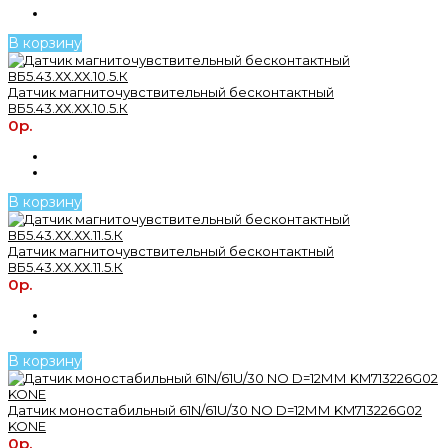
В корзину
Датчик магниточувствительный бесконтактный
ВБ5.43.ХХ.ХХ.10.5.К
0р.
В корзину
Датчик магниточувствительный бесконтактный
ВБ5.43.ХХ.ХХ.11.5.К
0р.
В корзину
Датчик моностабильный 61N/61U/30 NO D=12ММ KM713226G02
KONE
0р.