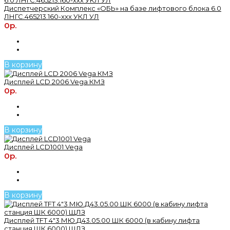
Диспетчерский Комплекс «ОБЬ» на базе лифтового блока 6.0
ЛНГС.465213.160-ххх УКЛ УЛ
0р.
В корзину
Дисплей LCD 2006 Vega КМЗ
0р.
В корзину
Дисплей LCD1001 Vega
0р.
В корзину
Дисплей TFT 4"3 МЮ.Д43.05.00 ШК 6000 (в кабину лифта
станция ШК 6000) ЩЛЗ