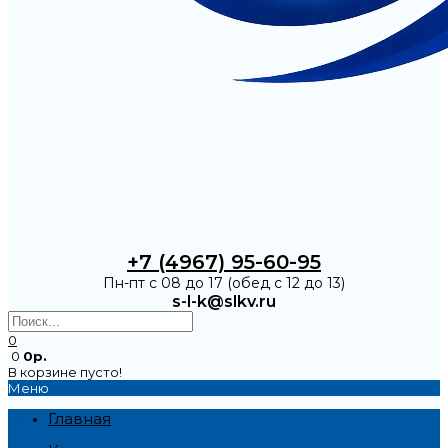
+7 (4967) 95-60-95
Пн-пт с 08 до 17 (обед с 12 до 13)
s-l-k@slkv.ru
0
0
0р.
В корзине пусто!
Меню
Главная