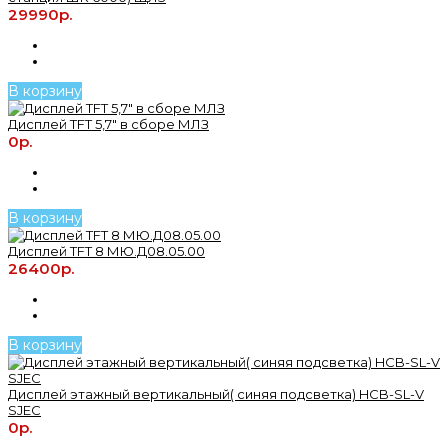
29990р.
В корзину
Дисплей TFT 5,7" в сборе МЛЗ
0р.
В корзину
Дисплей TFT 8 МЮ.Д08.05.00
26400р.
В корзину
Дисплей этажный вертикальный( синяя подсветка) HCB-SL-V
SJEC
0р.