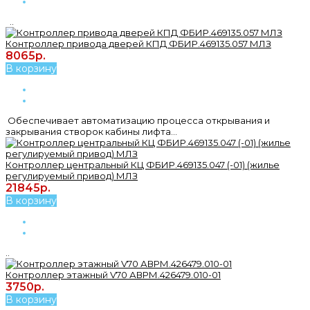
..
Контроллер привода дверей КПД ФБИР.469135.057 МЛЗ
8065р.
В корзину
Обеспечивает автоматизацию процесса открывания и
закрывания створок кабины лифта...
Контроллер центральный КЦ ФБИР.469135.047 (-01) (жилье
регулируемый привод) МЛЗ
21845р.
В корзину
..
Контроллер этажный V70 АВРМ.426479.010-01
3750р.
В корзину