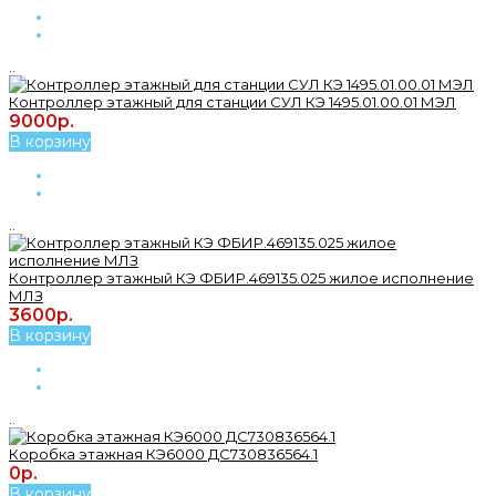
..
Контроллер этажный для станции СУЛ КЭ 1495.01.00.01 МЭЛ
9000р.
В корзину
..
Контроллер этажный КЭ ФБИР.469135.025 жилое исполнение
МЛЗ
3600р.
В корзину
..
Коробка этажная КЭ6000 ДС730836564.1
0р.
В корзину