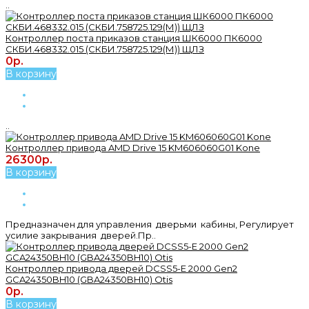
..
Контроллер поста приказов станция ШК6000 ПК6000
СКБИ.468332.015 (СКБИ.758725.129(М)) ЩЛЗ
0р.
В корзину
..
Контроллер привода AMD Drive 15 KM606060G01 Kone
26300р.
В корзину
Предназначен для управления дверьми кабины, Регулирует
усилие закрывания дверей.Пр..
Контроллер привода дверей DCSS5-E 2000 Gen2
GCA24350BH10 (GBA24350BH10) Otis
0р.
В корзину