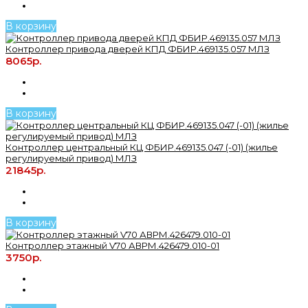
В корзину
Контроллер привода дверей КПД ФБИР.469135.057 МЛЗ
8065р.
В корзину
Контроллер центральный КЦ ФБИР.469135.047 (-01) (жилье
регулируемый привод) МЛЗ
21845р.
В корзину
Контроллер этажный V70 АВРМ.426479.010-01
3750р.