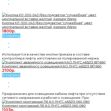
..
Кнопка КЛ-300-043 (без подсветки "служебная", цвет
центральной вставки желтый, разъем Wago
1800р.
В корзину
Используется в качестве кнопки приказа в составе
контроллера лифта, изготовлен из полированной нержа..
Комплект аварийного освещения КАО ЛНГС.465213.187.660
2100р.
В корзину
Предназначен для освещения кабины лифта при отсутствия
сетевого напряжения и рабочего освещения. При..
Комплект монтажный ЛБ 6.0 ЛНГС.465213.060.080
1103р.