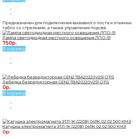
Предназначен для подключения вызывного поста и этажных
табло со стрелками, а также управления подсве..
Лампа светодиодная местного освещения ЛПО-51
750р.
В корзину
..
Лебедка безредукторная GEN2 TBA20220V251 OTIS
0р.
В корзину
..
Катушка электромагнита ЭТЛ-1К (220В) 0411К.02.02.500 КМЗ
0р.