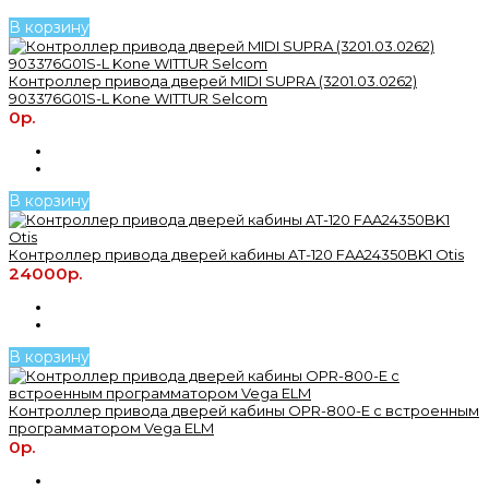
В корзину
Контроллер привода дверей MIDI SUPRA (3201.03.0262)
903376G01S-L Kone WITTUR Selcom
0р.
В корзину
Контроллер привода дверей кабины AT-120 FAA24350BK1 Otis
24000р.
В корзину
Контроллер привода дверей кабины OPR-800-E с встроенным
программатором Vega ELM
0р.