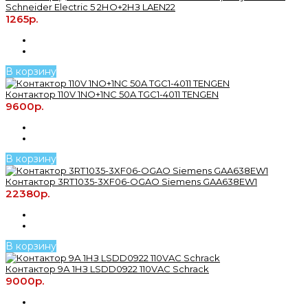
Schneider Electric 5 2НО+2НЗ LAEN22
1265р.
В корзину
Контактор 110V 1NO+1NC 50A TGC1-4011 TENGEN
9600р.
В корзину
Контактор 3RT1035-3XF06-OGAO Siemens GAA638EW1
22380р.
В корзину
Контактор 9А 1НЗ LSDD0922 110VAC Schrack
9000р.