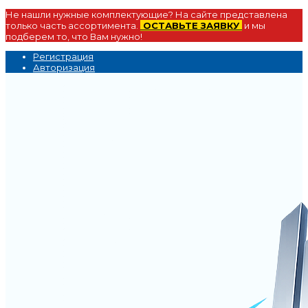
Не нашли нужные комплектующие? На сайте представлена
только часть ассортимента.
ОСТАВЬТЕ ЗАЯВКУ
и мы
подберем то, что Вам нужно!
Регистрация
Авторизация