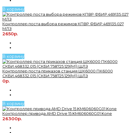
В корзину
Контроллер поста выбора режимов КПВР ФБИР.469135.027
МЛЗ
2650р.
В корзину
Контроллер поста приказов станция ШК6000 ПК6000
СКБИ.468332.015 (СКБИ.758725.129(М)) ЩЛЗ
0р.
В корзину
Контроллер привода AMD Drive 15 KM606060G01 Kone
26300р.