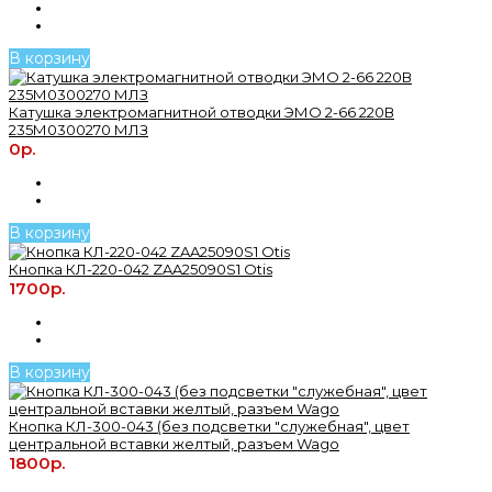
В корзину
Катушка электромагнитной отводки ЭМО 2-66 220В
235М0300270 МЛЗ
0р.
В корзину
Кнопка КЛ-220-042 ZAA25090S1 Otis
1700р.
В корзину
Кнопка КЛ-300-043 (без подсветки "служебная", цвет
центральной вставки желтый, разъем Wago
1800р.