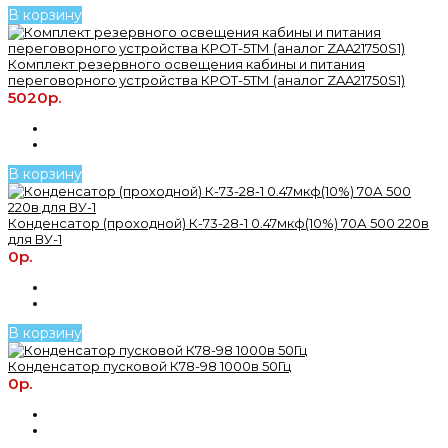
В корзину
Комплект резервного освещения кабины и питания
переговорного устройства КРОТ-5ТМ (аналог ZAA21750S1)
5020р.
В корзину
Конденсатор (проходной) К-73-28-1 0.47мкф(10%) 70А 500 220в
для ВУ-1
0р.
В корзину
Конденсатор пусковой К78-98 1000в 50Гц
0р.