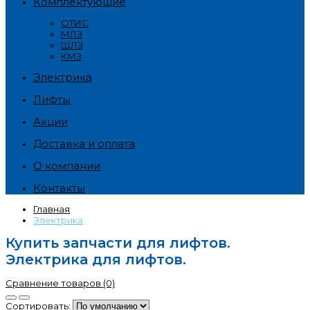
Комплектующие
ОТИС
МЛЗ
ЩЛЗ
КМЗ
Электрика
Лифты
Акции
Доставка и оплата
О компании
Контакты
Главная
Электрика
Купить запчасти для лифтов.
Электрика для лифтов.
Сравнение товаров (0)
Сортировать: