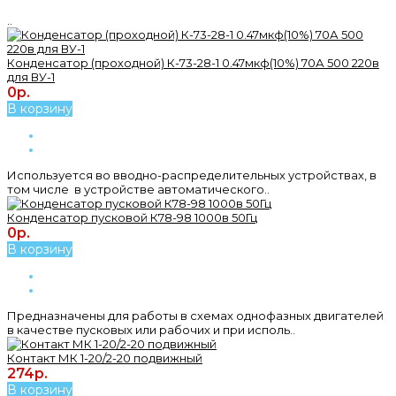
..
Конденсатор (проходной) К-73-28-1 0.47мкф(10%) 70А 500 220в
для ВУ-1
0р.
В корзину
Используется во вводно-распределительных устройствах, в
том числе в устройстве автоматического..
Конденсатор пусковой К78-98 1000в 50Гц
0р.
В корзину
Предназначены для работы в схемах однофазных двигателей
в качестве пусковых или рабочих и при исполь..
Контакт МК 1-20/2-20 подвижный
274р.
В корзину