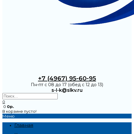
+7 (4967) 95-60-95
Пн-пт с 08 до 17 (обед с 12 до 13)
s-l-k@slkv.ru
0
0
0р.
В корзине пусто!
Меню
Главная