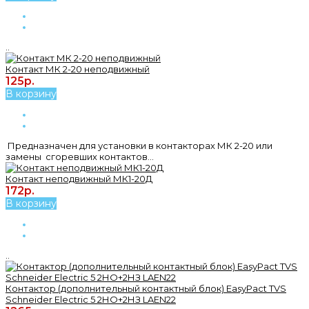
..
Контакт МК 2-20 неподвижный
125р.
В корзину
Предназначен для установки в контакторах МК 2-20 или
замены сгоревших контактов...
Контакт неподвижный МК1-20Д
172р.
В корзину
..
Контактор (дополнительный контактный блок) EasyPact TVS
Schneider Electric 5 2НО+2НЗ LAEN22