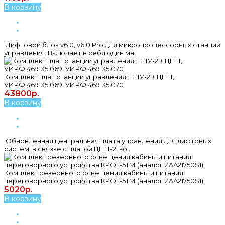
В корзину
Лифтовой блок v6.0, v6.0 Pro для микропроцессорных станций
управления. Включает в себя один ма..
Комплект плат станции управления, ЦПУ-2 + ЦПП,
УИРФ.469135.069, УИРФ.469135.070
43800р.
В корзину
Обновлённая центральная плата управления для лифтовых
систем в связке с платой ЦПП-2, ко..
Комплект резервного освещения кабины и питания
переговорного устройства КРОТ-5ТМ (аналог ZAA21750S1)
5020р.
В корзину