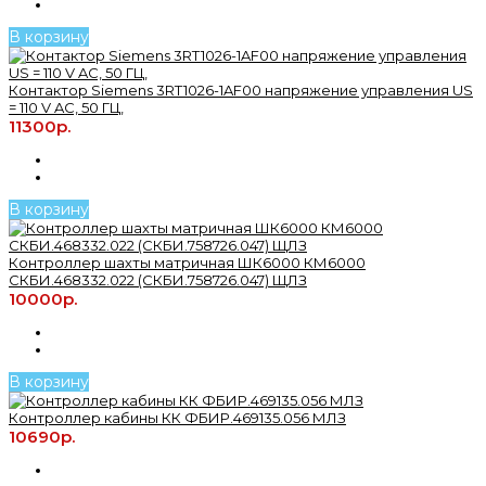
В корзину
Контактор Siemens 3RT1026-1AF00 напряжение управления US
= 110 V AC, 50 ГЦ,
11300р.
В корзину
Контроллер шахты матричная ШК6000 КМ6000
СКБИ.468332.022 (СКБИ.758726.047) ЩЛЗ
10000р.
В корзину
Контроллер кабины КК ФБИР.469135.056 МЛЗ
10690р.