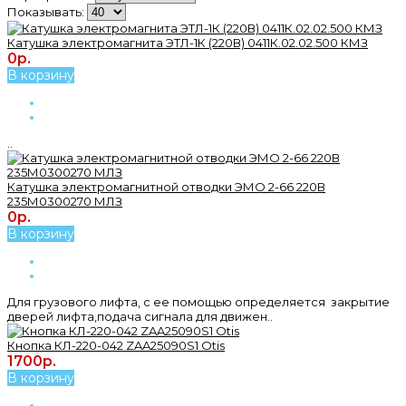
Показывать:
Катушка электромагнита ЭТЛ-1К (220В) 0411К.02.02.500 КМЗ
0р.
В корзину
..
Катушка электромагнитной отводки ЭМО 2-66 220В
235М0300270 МЛЗ
0р.
В корзину
Для грузового лифта, с ее помощью определяется закрытие
дверей лифта,подача сигнала для движен..
Кнопка КЛ-220-042 ZAA25090S1 Otis
1700р.
В корзину