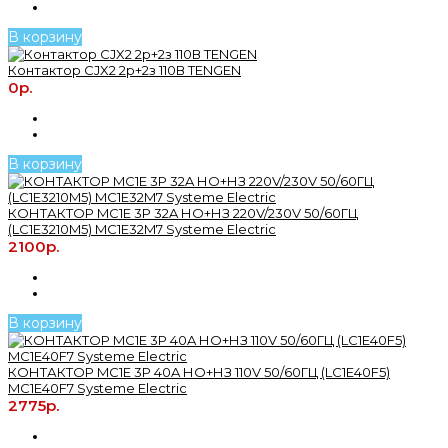
В корзину
Контактор CJX2 2р+2з 110В TENGEN
0р.
В корзину
КОНТАКТОР MC1E 3P 32A НО+НЗ 220V/230V 50/60ГЦ
(LC1E3210M5) MC1E32M7 Systeme Electric
2100р.
В корзину
КОНТАКТОР MC1E 3P 40A НО+НЗ 110V 50/60ГЦ (LC1E40F5)
MC1E40F7 Systeme Electric
2775р.