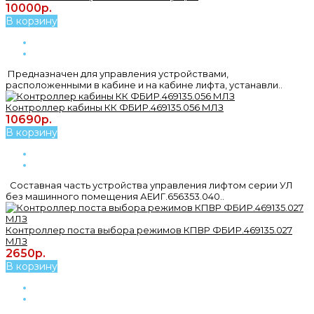
10000р.
В корзину
Предназначен для управления устройствами,
расположенными в кабине и на кабине лифта, устанавли..
Контроллер кабины КК ФБИР.469135.056 МЛЗ
10690р.
В корзину
Составная часть устройства управления лифтом серии УЛ
без машинного помещения АЕИГ.656353.040..
Контроллер поста выбора режимов КПВР ФБИР.469135.027
МЛЗ
2650р.
В корзину