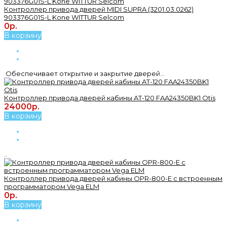
Контроллер привода дверей MIDI SUPRA (3201.03.0262)
903376G01S-L Kone WITTUR Selcom
0р.
В корзину
Обеспечивает открытие и закрытие дверей...
Контроллер привода дверей кабины AT-120 FAA24350BK1 Otis
24000р.
В корзину
..
Контроллер привода дверей кабины OPR-800-E с встроенным
программатором Vega ELM
0р.
В корзину