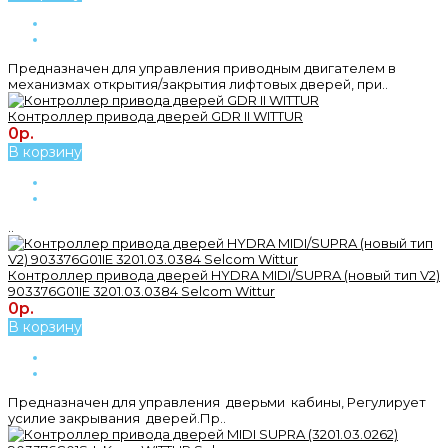
Предназначен для управления приводным двигателем в
механизмах открытия/закрытия лифтовых дверей, при..
Контроллер привода дверей GDR II WITTUR
0р.
В корзину
..
Контроллер привода дверей HYDRA MIDI/SUPRA (новый тип V2)
903376G01IE 3201.03.0384 Selcom Wittur
0р.
В корзину
Предназначен для управления дверьми кабины, Регулирует
усилие закрывания дверей.Пр..