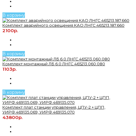
В корзину
Комплект аварийного освещения КАО ЛНГС.465213.187.660
2100р.
В корзину
Комплект монтажный ЛБ 6.0 ЛНГС.465213.060.080
1103р.
В корзину
Комплект плат станции управления, ЦПУ-2 + ЦПП,
УИРФ.469135.069, УИРФ.469135.070
43800р.