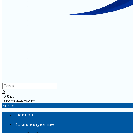
0
0
0р.
В корзине пусто!
Меню
Главная
Комплектующие