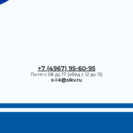
+7 (4967) 95-60-95
Пн-пт с 08 до 17 (обед с 12 до 13)
s-l-k@slkv.ru