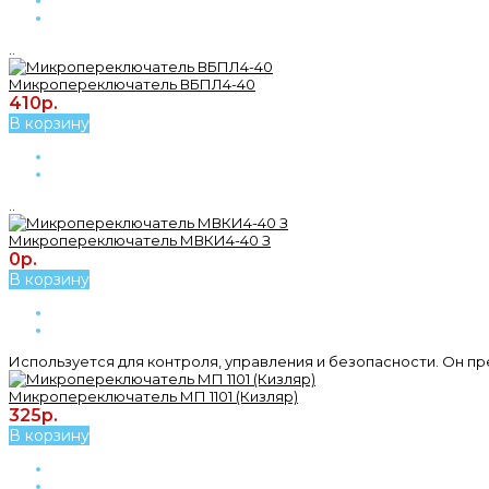
..
Микропереключатель ВБПЛ4-40
410р.
В корзину
..
Микропереключатель МВКИ4-40 З
0р.
В корзину
Используется для контроля, управления и безопасности. Он пр
Микропереключатель МП 1101 (Кизляр)
325р.
В корзину