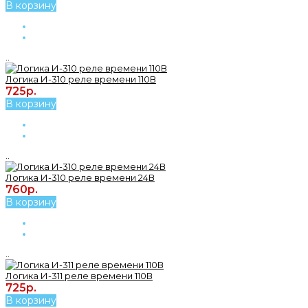
В корзину
..
Логика И-310 реле времени 110В
725р.
В корзину
..
Логика И-310 реле времени 24В
760р.
В корзину
..
Логика И-311 реле времени 110В
725р.
В корзину