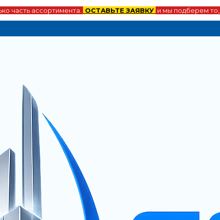
ко часть ассортимента.
ОСТАВЬТЕ ЗАЯВКУ
и мы подберем то,