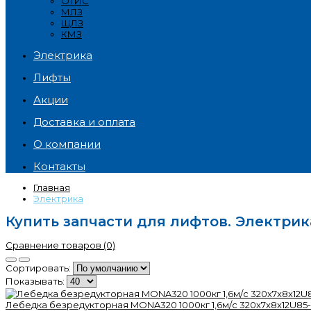
ОТИС
МЛЗ
ЩЛЗ
КМЗ
Электрика
Лифты
Акции
Доставка и оплата
О компании
Контакты
Главная
Электрика
Купить запчасти для лифтов. Электрик
Сравнение товаров (0)
Сортировать:
Показывать:
Лебедка безредукторная MONA320 1000кг 1,6м/с 320x7x8x12U85-