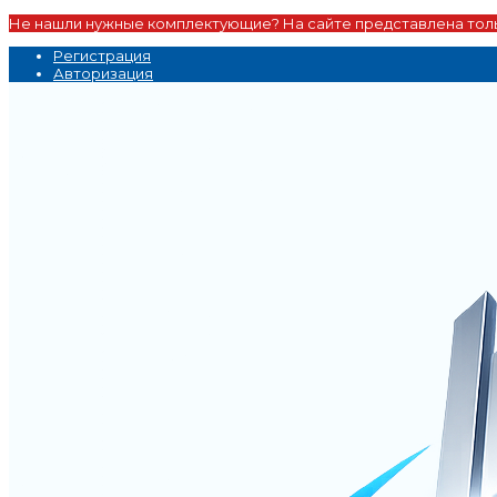
Не нашли нужные комплектующие? На сайте представлена толь
Регистрация
Авторизация