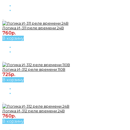
..
Логика И-311 реле времени 24В
760р.
В корзину
..
Логика И-312 реле времени 110В
725р.
В корзину
..
Логика И-312 реле времени 24В
760р.
В корзину