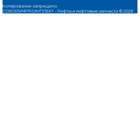
Копирование запрещено
СОЮЗЛИФТКОМПЛЕКТ - Лифты и лифтовые запчасти © 2026