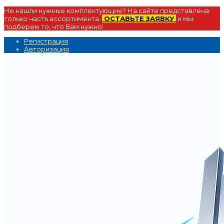
Не нашли нужные комплектующие? На сайте представлена
только часть ассортимента.
ОСТАВЬТЕ ЗАЯВКУ
и мы
подберем то, что Вам нужно!
Регистрация
Авторизация