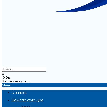
0
0
0р.
В корзине пусто!
Меню
Главная
Комплектующие