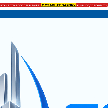
ко часть ассортимента.
ОСТАВЬТЕ ЗАЯВКУ
и мы подберем то,