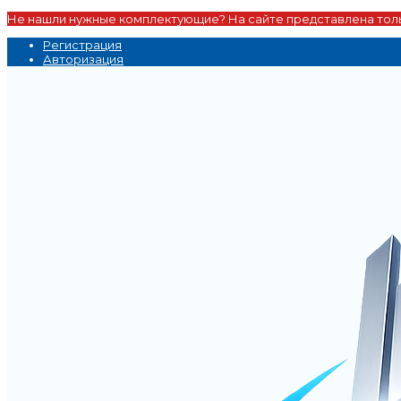
Не нашли нужные комплектующие? На сайте представлена толь
Регистрация
Авторизация