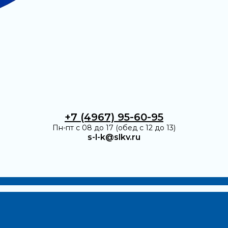
+7 (4967) 95-60-95
Пн-пт с 08 до 17 (обед с 12 до 13)
s-l-k@slkv.ru