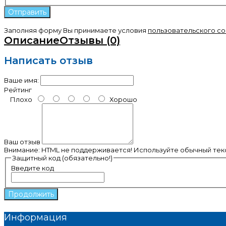
Заполняя форму Вы принимаете условия
пользовательского с
Описание
Отзывы (0)
Написать отзыв
Ваше имя:
Рейтинг
Плохо
Хорошо
Ваш отзыв
Внимание:
HTML не поддерживается! Используйте обычный текс
Защитный код (обязательно!)
Введите код
Продолжить
Информация