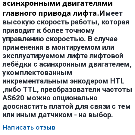
асинхронными двигателями
главного привода лифта.И
меет
высокую скорость работы, которая
приводит к более точному
управлению скоростью.
В случае
.
применения в монтируемом или
эксплуатируемом лифте лифтовой
лебёдки с асинхронным двигателем,
укомплектованным
инкрементальным энкодером HTL
,либо TTL, преобразователи частоты
AS620 можно опционально
дооснастить платой для связи с тем
или иным датчиком - на выбор.
Написать отзыв