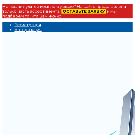
Не нашли нужные комплектующие? На сайте представлена
только часть ассортимента.
ОСТАВЬТЕ ЗАЯВКУ
и мы
подберем то, что Вам нужно!
Регистрация
Авторизация