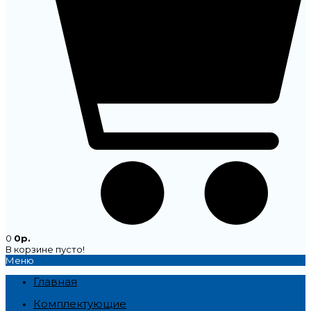
0
0р.
В корзине пусто!
Меню
Главная
Комплектующие