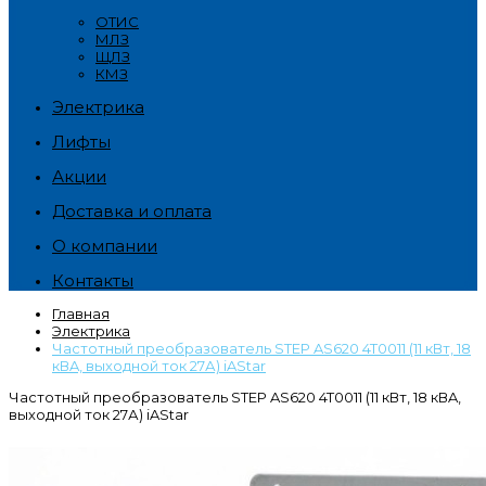
ОТИС
МЛЗ
ЩЛЗ
КМЗ
Электрика
Лифты
Акции
Доставка и оплата
О компании
Контакты
Главная
Электрика
Частотный преобразователь STEP AS620 4T0011 (11 кВт, 18
кВA, выходной ток 27А) iAStar
Частотный преобразователь STEP AS620 4T0011 (11 кВт, 18 кВA,
выходной ток 27А) iAStar