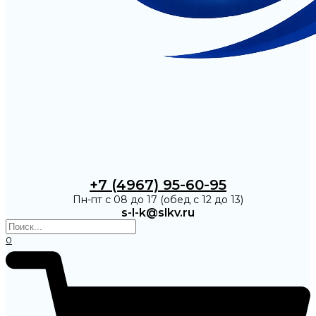
+7 (4967) 95-60-95
Пн-пт с 08 до 17 (обед с 12 до 13)
s-l-k@slkv.ru
0