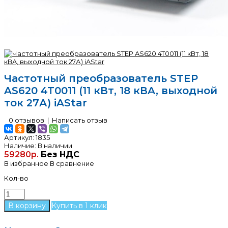
Частотный преобразователь STEP
AS620 4T0011 (11 кВт, 18 кВA, выходной
ток 27А) iAStar
0 отзывов
|
Написать отзыв
Артикул:
1835
Наличие:
В наличии
59280р.
Без НДС
В избранное
В сравнение
Кол-во
Купить в 1 клик