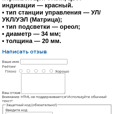
индикации — красный.
• тип станции управления — УЛ/
УКЛ/УЭЛ (Матрица);
• тип подсветки — ореол;
• диаметр — 34 мм;
• толщина — 20 мм.
Написать отзыв
Ваше имя:
Рейтинг
Плохо
Хорошо
Ваш отзыв
Внимание:
HTML не поддерживается! Используйте обычный
текст!
Защитный код (обязательно!)
Введите код