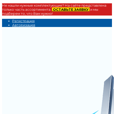
Не нашли нужные комплектующие? На сайте представлена
только часть ассортимента.
ОСТАВЬТЕ ЗАЯВКУ
и мы
подберем то, что Вам нужно!
Регистрация
Авторизация