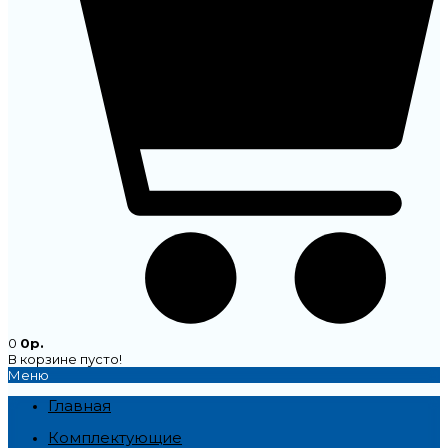
0
0р.
В корзине пусто!
Меню
Главная
Комплектующие