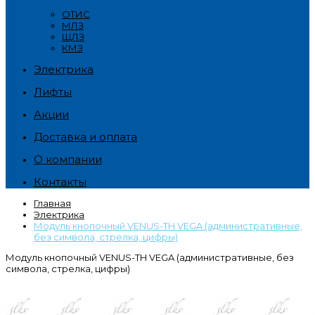
ОТИС
МЛЗ
ЩЛЗ
КМЗ
Электрика
Лифты
Акции
Доставка и оплата
О компании
Контакты
Главная
Электрика
Модуль кнопочный VENUS-TH VEGA (административные,
без символа, стрелка, цифры)
Модуль кнопочный VENUS-TH VEGA (административные, без
символа, стрелка, цифры)