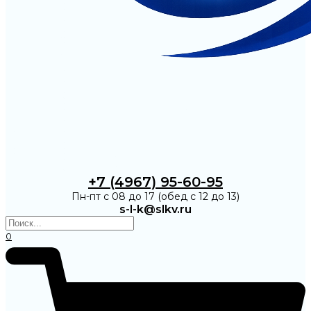
+7 (4967) 95-60-95
Пн-пт с 08 до 17 (обед с 12 до 13)
s-l-k@slkv.ru
0