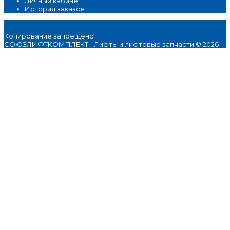
Личный кабинет
История заказов
Копирование запрещено
СОЮЗЛИФТКОМПЛЕКТ - Лифты и лифтовые запчасти © 2026