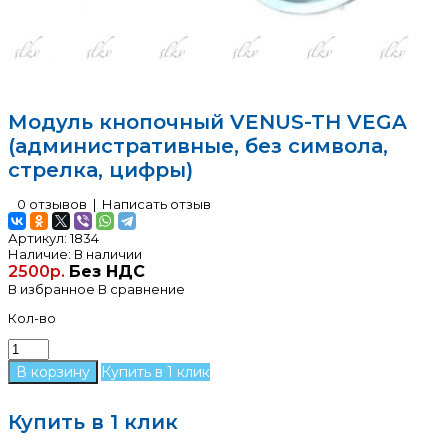
Модуль кнопочный VENUS-TH VEGA
(административные, без символа,
стрелка, цифры)
0 отзывов
|
Написать отзыв
Артикул:
1834
Наличие:
В наличии
2500р.
Без НДС
В избранное
В сравнение
Кол-во
Купить в 1 клик
Купить в 1 клик