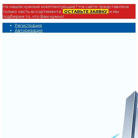
Не нашли нужные комплектующие? На сайте представлена
только часть ассортимента.
ОСТАВЬТЕ ЗАЯВКУ
и мы
подберем то, что Вам нужно!
Регистрация
Авторизация