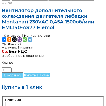
Вентилятор дополнительного
охлаждения двигателя лебедки
Montanari 230VAC 0,45А 1500об/мин
EML140-AS77 Elemol
0 отзывов
|
Написать отзыв
Артикул:
1091
Наличие:
В наличии
0р.
Без НДС
В избранное
В сравнение
Кол-во
Купить в 1 клик
Купить в 1 клик
Ваше имя