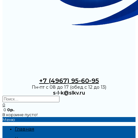
+7 (4967) 95-60-95
Пн-пт с 08 до 17 (обед с 12 до 13)
s-l-k@slkv.ru
0
0
0р.
В корзине пусто!
Меню
Главная