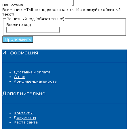
Ваш отзыв
Внимание:
HTML не поддерживается! Используйте обычный
текст!
Защитный код (обязательно!)
Введите код
Продолжить
Информация
Доставка и оплата
О нас
Конфиденциальность
Дополнительно
Контакты
Документы
Карта сайта