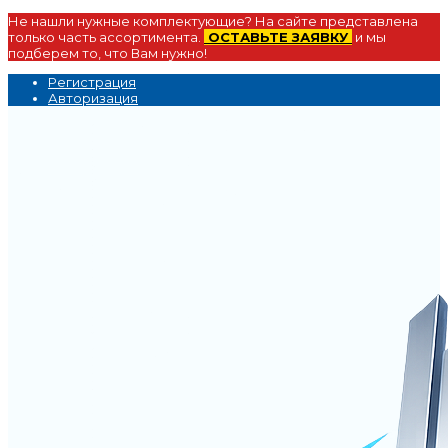
Не нашли нужные комплектующие? На сайте представлена
только часть ассортимента.
ОСТАВЬТЕ ЗАЯВКУ
и мы
подберем то, что Вам нужно!
Регистрация
Авторизация