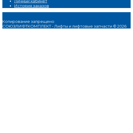
Личный кабинет
История заказов
Копирование запрещено
СОЮЗЛИФТКОМПЛЕКТ - Лифты и лифтовые запчасти © 2026