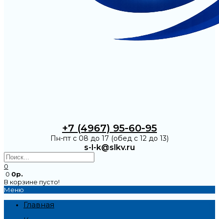
+7 (4967) 95-60-95
Пн-пт с 08 до 17 (обед с 12 до 13)
s-l-k@slkv.ru
0
0
0р.
В корзине пусто!
Меню
Главная