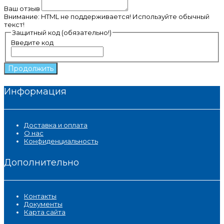
Ваш отзыв
Внимание:
HTML не поддерживается! Используйте обычный
текст!
Защитный код (обязательно!)
Введите код
Продолжить
Информация
Доставка и оплата
О нас
Конфиденциальность
Дополнительно
Контакты
Документы
Карта сайта