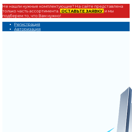
Не нашли нужные комплектующие? На сайте представлена
только часть ассортимента.
ОСТАВЬТЕ ЗАЯВКУ
и мы
подберем то, что Вам нужно!
Регистрация
Авторизация