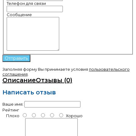
Телефон для связи
Сообщение
Заполняя форму Вы принимаете условия
пользовательского
соглашения
.
Описание
Отзывы (0)
Написать отзыв
Ваше имя:
Рейтинг
Плохо
Хорошо