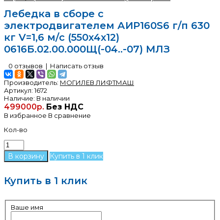
Лебедка в сборе с
электродвигателем АИР160S6 г/п 630
кг V=1,6 м/с (550х4х12)
0616Б.02.00.000Щ(-04..-07) МЛЗ
0 отзывов
|
Написать отзыв
Производитель:
МОГИЛЕВ ЛИФТМАШ
Артикул:
1672
Наличие:
В наличии
499000р.
Без НДС
В избранное
В сравнение
Кол-во
Купить в 1 клик
Купить в 1 клик
Ваше имя