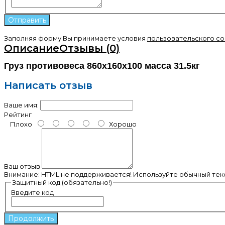
Заполняя форму Вы принимаете условия
пользовательского с
Описание
Отзывы (0)
Груз противовеса 860х160х100 масса 31.5кг
Написать отзыв
Ваше имя:
Рейтинг
Плохо
Хорошо
Ваш отзыв
Внимание:
HTML не поддерживается! Используйте обычный текс
Защитный код (обязательно!)
Введите код
Продолжить