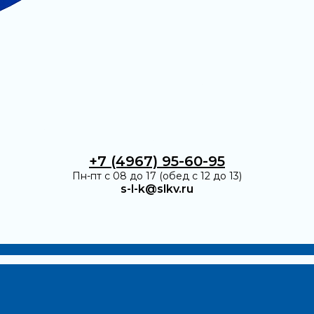
+7 (4967) 95-60-95
Пн-пт с 08 до 17 (обед с 12 до 13)
s-l-k@slkv.ru