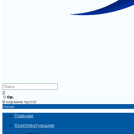
0
0
0р.
В корзине пусто!
Меню
Главная
Комплектующие