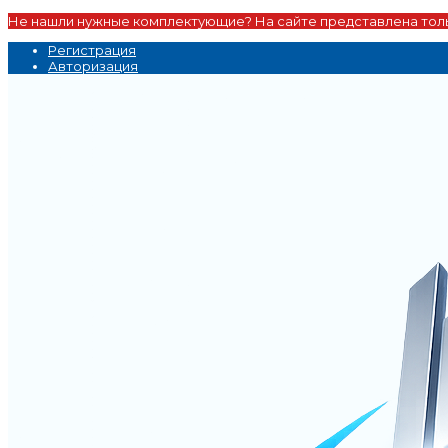
Не нашли нужные комплектующие? На сайте представлена толь
Регистрация
Авторизация