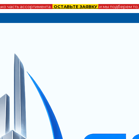
ко часть ассортимента.
ОСТАВЬТЕ ЗАЯВКУ
и мы подберем то,