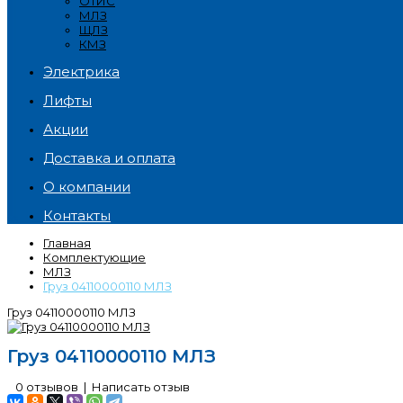
ОТИС
МЛЗ
ЩЛЗ
КМЗ
Электрика
Лифты
Акции
Доставка и оплата
О компании
Контакты
Главная
Комплектующие
МЛЗ
Груз 04110000110 МЛЗ
Груз 04110000110 МЛЗ
Груз 04110000110 МЛЗ
0 отзывов
|
Написать отзыв