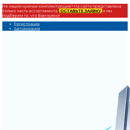
Не нашли нужные комплектующие? На сайте представлена
только часть ассортимента.
ОСТАВЬТЕ ЗАЯВКУ
и мы
подберем то, что Вам нужно!
Регистрация
Авторизация