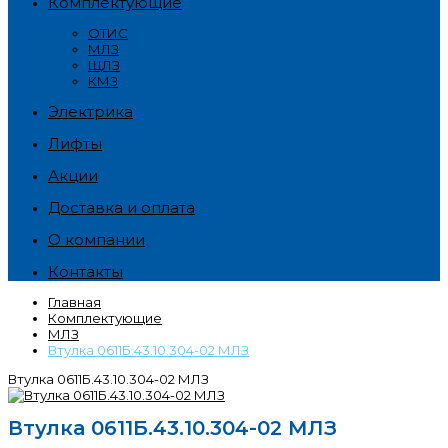
Комплектующие
ОТИС
МЛЗ
ЩЛЗ
КМЗ
Электрика
Лифты
Акции
Доставка и оплата
О компании
Контакты
Главная
Комплектующие
МЛЗ
Втулка 0611Б.43.10.304-02 МЛЗ
Втулка 0611Б.43.10.304-02 МЛЗ
Втулка 0611Б.43.10.304-02 МЛЗ