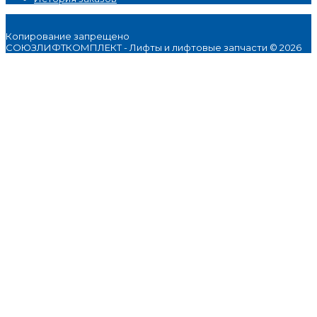
Копирование запрещено
СОЮЗЛИФТКОМПЛЕКТ - Лифты и лифтовые запчасти © 2026