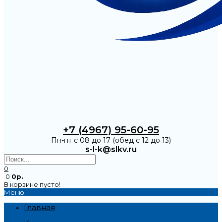
+7 (4967) 95-60-95
Пн-пт с 08 до 17 (обед с 12 до 13)
s-l-k@slkv.ru
0
0
0р.
В корзине пусто!
Меню
Главная