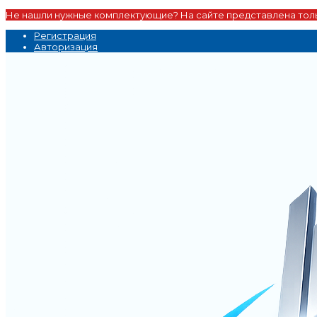
Не нашли нужные комплектующие? На сайте представлена толь
Регистрация
Авторизация