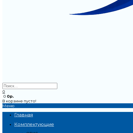
0
0
0р.
В корзине пусто!
Меню
Главная
Комплектующие