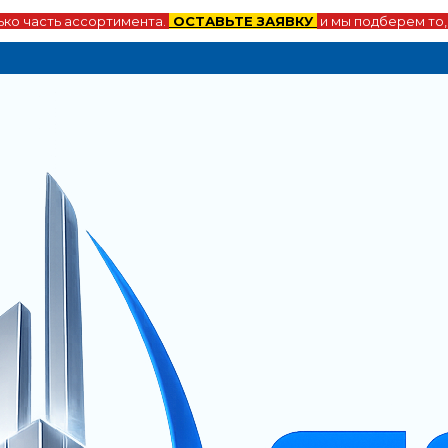
ко часть ассортимента.
ОСТАВЬТЕ ЗАЯВКУ
и мы подберем то,