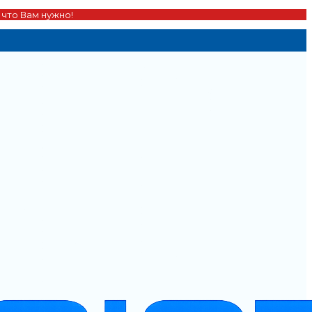
 что Вам нужно!