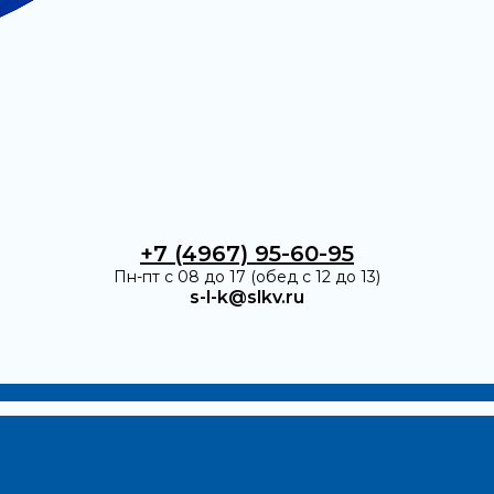
+7 (4967) 95-60-95
Пн-пт с 08 до 17 (обед с 12 до 13)
s-l-k@slkv.ru