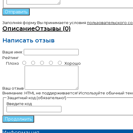
Заполняя форму Вы принимаете условия
пользовательского с
Описание
Отзывы (0)
Написать отзыв
Ваше имя:
Рейтинг
Плохо
Хорошо
Ваш отзыв
Внимание:
HTML не поддерживается! Используйте обычный текс
Защитный код (обязательно!)
Введите код
Продолжить
Информация