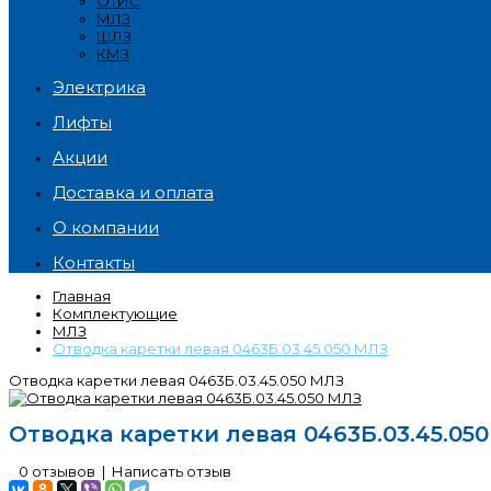
ОТИС
МЛЗ
ЩЛЗ
КМЗ
Электрика
Лифты
Акции
Доставка и оплата
О компании
Контакты
Главная
Комплектующие
МЛЗ
Отводка каретки левая 0463Б.03.45.050 МЛЗ
Отводка каретки левая 0463Б.03.45.050 МЛЗ
Отводка каретки левая 0463Б.03.45.05
0 отзывов
|
Написать отзыв