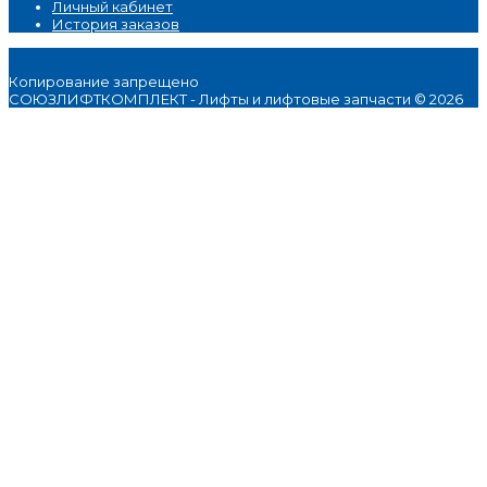
Личный кабинет
История заказов
Копирование запрещено
СОЮЗЛИФТКОМПЛЕКТ - Лифты и лифтовые запчасти © 2026