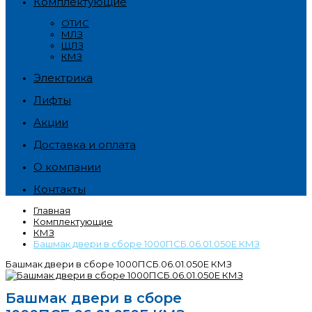
Комплектующие
ОТИС
МЛЗ
ЩЛЗ
КМЗ
Электрика
Лифты
Акции
Доставка и оплата
О компании
Контакты
Главная
Комплектующие
КМЗ
Башмак двери в сборе 1000ПСБ.06.01.050Е КМЗ
Башмак двери в сборе 1000ПСБ.06.01.050Е КМЗ
Башмак двери в сборе