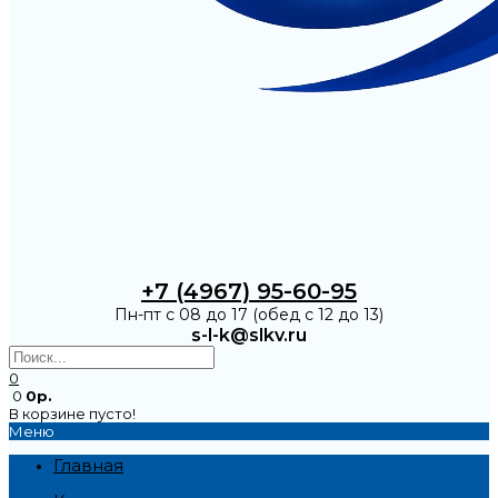
+7 (4967) 95-60-95
Пн-пт с 08 до 17 (обед с 12 до 13)
s-l-k@slkv.ru
0
0
0р.
В корзине пусто!
Меню
Главная