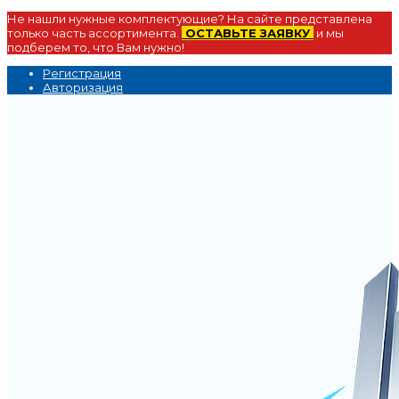
Не нашли нужные комплектующие? На сайте представлена
только часть ассортимента.
ОСТАВЬТЕ ЗАЯВКУ
и мы
подберем то, что Вам нужно!
Регистрация
Авторизация