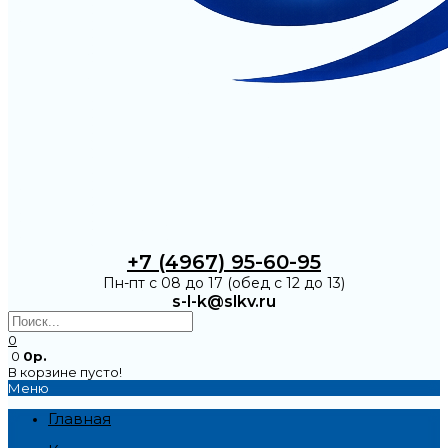
+7 (4967) 95-60-95
Пн-пт с 08 до 17 (обед с 12 до 13)
s-l-k@slkv.ru
0
0
0р.
В корзине пусто!
Меню
Главная