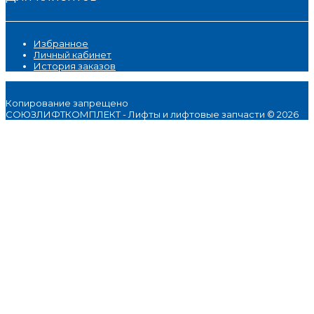
Избранное
Личный кабинет
История заказов
Копирование запрещено
СОЮЗЛИФТКОМПЛЕКТ - Лифты и лифтовые запчасти © 2026