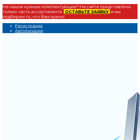
Не нашли нужные комплектующие? На сайте представлена
только часть ассортимента.
ОСТАВЬТЕ ЗАЯВКУ
и мы
подберем то, что Вам нужно!
Регистрация
Авторизация