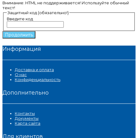
Внимание:
HTML не поддерживается! Используйте обычный
текст!
Защитный код (обязательно!)
Введите код
Продолжить
Информация
Доставка и оплата
О нас
Конфиденциальность
Дополнительно
Контакты
Документы
Карта сайта
Для клиентов