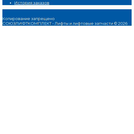
История заказов
Копирование запрещено
СОЮЗЛИФТКОМПЛЕКТ - Лифты и лифтовые запчасти © 2026