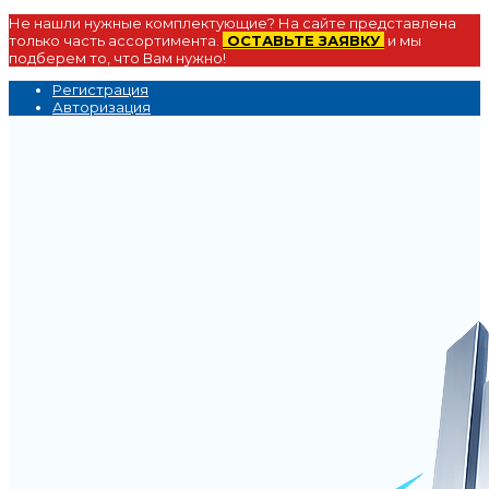
Не нашли нужные комплектующие? На сайте представлена
только часть ассортимента.
ОСТАВЬТЕ ЗАЯВКУ
и мы
подберем то, что Вам нужно!
Регистрация
Авторизация