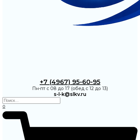
+7 (4967) 95-60-95
Пн-пт с 08 до 17 (обед с 12 до 13)
s-l-k@slkv.ru
0