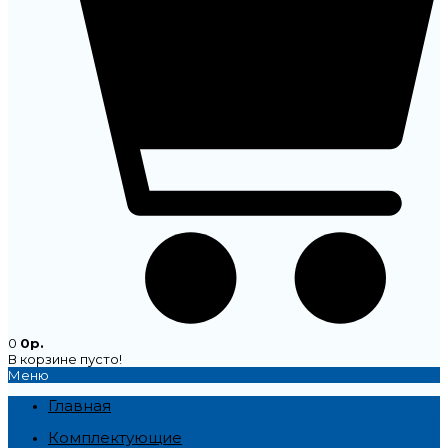
0
0р.
В корзине пусто!
Меню
Главная
Комплектующие