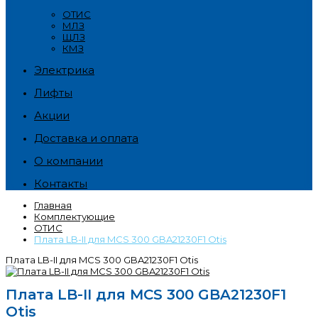
ОТИС
МЛЗ
ЩЛЗ
КМЗ
Электрика
Лифты
Акции
Доставка и оплата
О компании
Контакты
Главная
Комплектующие
ОТИС
Плата LB-II для MCS 300 GBA21230F1 Otis
Плата LB-II для MCS 300 GBA21230F1 Otis
Плата LB-II для MCS 300 GBA21230F1
Otis