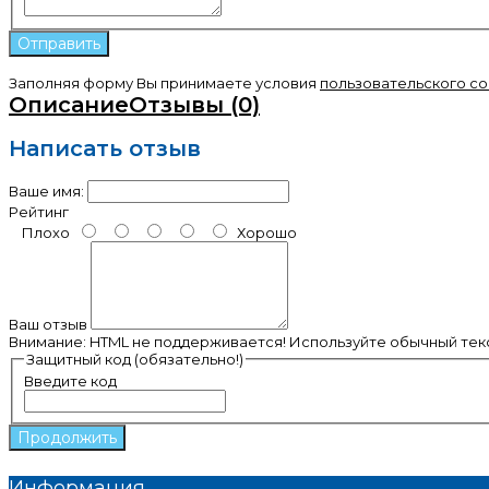
Заполняя форму Вы принимаете условия
пользовательского с
Описание
Отзывы (0)
Написать отзыв
Ваше имя:
Рейтинг
Плохо
Хорошо
Ваш отзыв
Внимание:
HTML не поддерживается! Используйте обычный текс
Защитный код (обязательно!)
Введите код
Продолжить
Информация