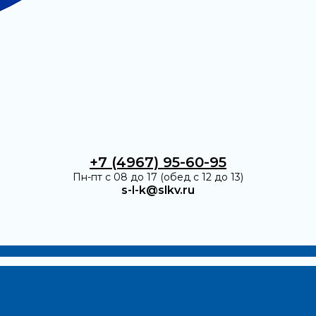
+7 (4967) 95-60-95
Пн-пт с 08 до 17 (обед с 12 до 13)
s-l-k@slkv.ru