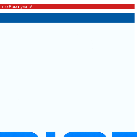
 что Вам нужно!