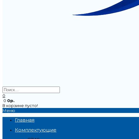
0
0
0р.
В корзине пусто!
Меню
Главная
Комплектующие