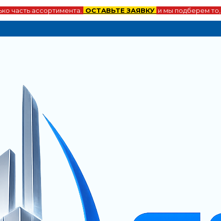
ко часть ассортимента.
ОСТАВЬТЕ ЗАЯВКУ
и мы подберем то,