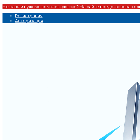
Не нашли нужные комплектующие? На сайте представлена толь
Регистрация
Авторизация