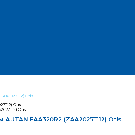
AA2027T12) Otis
7T12) Otis
 AUTAN FAA320R2 (ZAA2027T12) Otis