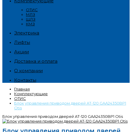
Комплектующие
ОТИС
МЛЗ
ЩЛЗ
КМЗ
Электрика
Лифты
Акции
Доставка и оплата
О компании
Контакты
Главная
Комплектующие
ОТИС
Блок управления приводом дверей AT-120 GAA24350BP1
Otis
Блок управления приводом дверей AT-120 GAA24350BP1 Otis
Блок управления приводом дверей