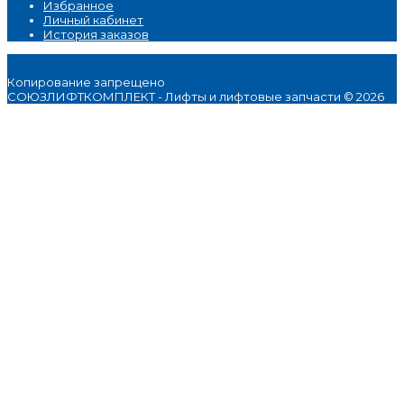
Избранное
Личный кабинет
История заказов
Копирование запрещено
СОЮЗЛИФТКОМПЛЕКТ - Лифты и лифтовые запчасти © 2026