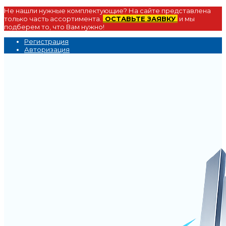
Не нашли нужные комплектующие? На сайте представлена
только часть ассортимента.
ОСТАВЬТЕ ЗАЯВКУ
и мы
подберем то, что Вам нужно!
Регистрация
Авторизация