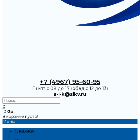
+7 (4967) 95-60-95
Пн-пт с 08 до 17 (обед с 12 до 13)
s-l-k@slkv.ru
0
0
0р.
В корзине пусто!
Меню
Главная