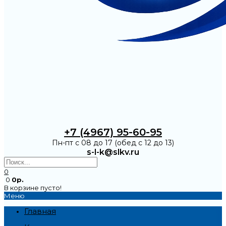
+7 (4967) 95-60-95
Пн-пт с 08 до 17 (обед с 12 до 13)
s-l-k@slkv.ru
0
0
0р.
В корзине пусто!
Меню
Главная