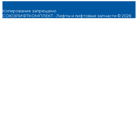
Копирование запрещено
СОЮЗЛИФТКОМПЛЕКТ - Лифты и лифтовые запчасти © 2026