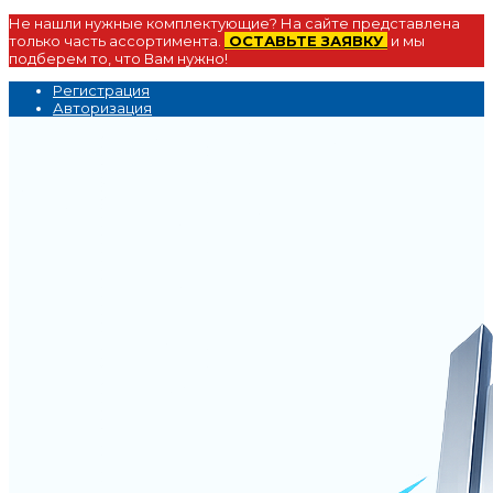
Не нашли нужные комплектующие? На сайте представлена
только часть ассортимента.
ОСТАВЬТЕ ЗАЯВКУ
и мы
подберем то, что Вам нужно!
Регистрация
Авторизация