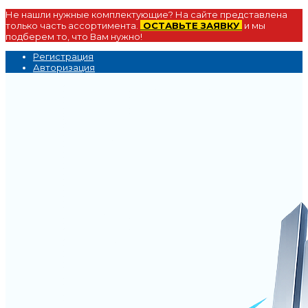
Не нашли нужные комплектующие? На сайте представлена
только часть ассортимента.
ОСТАВЬТЕ ЗАЯВКУ
и мы
подберем то, что Вам нужно!
Регистрация
Авторизация