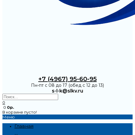
+7 (4967) 95-60-95
Пн-пт с 08 до 17 (обед с 12 до 13)
s-l-k@slkv.ru
0
0
0р.
В корзине пусто!
Меню
Главная