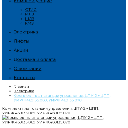
Комплектующие
ОТИС
МЛЗ
ЩЛЗ
КМЗ
Электрика
Лифты
Акции
Доставка и оплата
О компании
Контакты
Главная
Электрика
Комплект плат станции управления, ЦПУ-2 + ЦПП,
УИРФ.469135.069, УИРФ.469135.070
Комплект плат станции управления, ЦПУ-2 + ЦПП,
УИРФ.469135.069, УИРФ.469135.070