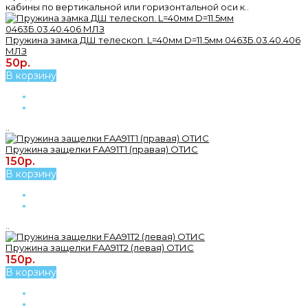
кабины по вертикальной или горизонтальной оси к..
Пружина замка ДШ телескоп. L=40мм D=11.5мм 0463Б.03.40.406
МЛЗ
50р.
В корзину
..
Пружина защелки FAA91T1 (правая) ОТИС
150р.
В корзину
..
Пружина защелки FAA91T2 (левая) ОТИС
150р.
В корзину