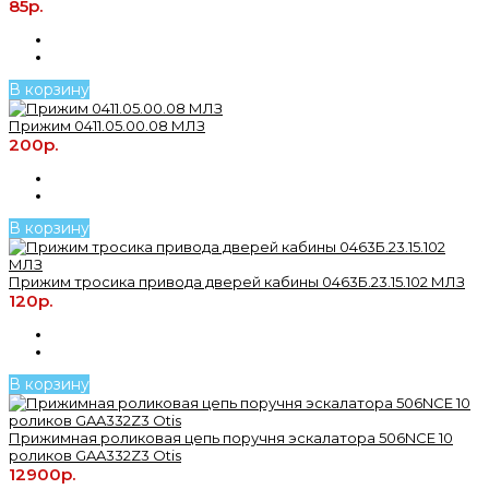
85р.
В корзину
Прижим 0411.05.00.08 МЛЗ
200р.
В корзину
Прижим тросика привода дверей кабины 0463Б.23.15.102 МЛЗ
120р.
В корзину
Прижимная роликовая цепь поручня эскалатора 506NCE 10
роликов GAA332Z3 Otis
12900р.