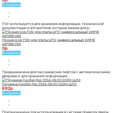
0р.
В корзину
ПЗУ используется для хранения информации, технической
документации и алгоритмов, которые важны для р..
Процессор ПЗУ для платы ЦПУ универсальный УИРФ
467369.063
0р.
В корзину
Предназначена для пассажирских лифтов с автоматическими
дверями и для хранения информации ..
Пружина (скоба) ДШ 053А.06.00.002М ЩЛЗ
692р.
В корзину
Предназначена для использования в системе привода двери