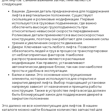
следующие:
Башмак. Данная деталь предназначена для поддержания
лифта в вертикальном положении. Существуют
скользящие и роликовые модификации. Первые
используются в грузовых подъемниках, где важно
обеспечить высокую грузоподъемность при
относительно невысокой скорости передвижения.
Роликовые детали применяются в высокоскоростных
конструкциях, поэтому они работают для снижения силы
трения и увеличения скорости движения.
Двери. Ключевая часть любого лифта. Позволяет
обезопасить людей и груз в процессе транспортировки
от неблагоприятных факторов. Наиболее
распространенными являются распашные
модификации. Как правило, устанавливают
автоматически дверные блоки, так как они наиболее
просты и удобны в эксплуатации.
Балки и замки. Это основные конструкционные
элементы, которые используются для открытия и
закрытия дверей лифта. Выбор подходящей установки
напрямую зависит от назначения и принципа работы
конструкции. Также в устройстве лифта всегда должен
быть блокирующий замок для поддержания дверей в
закрытом положении.
Это далеко не все комплектующие для лифтов. В нашем
каталоге можно найти большое количество запчастей для