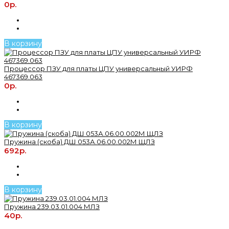
0р.
В корзину
Процессор ПЗУ для платы ЦПУ универсальный УИРФ
467369.063
0р.
В корзину
Пружина (скоба) ДШ 053А.06.00.002М ЩЛЗ
692р.
В корзину
Пружина 239.03.01.004 МЛЗ
40р.