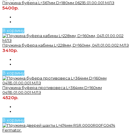
Пружина буфера L=367мм D=180мм 0621Б.01.00.001 МЛЗ
5400р.
В корзину
Пружина буфера кабины L=228мм, D=160мм, 0411.01.00.002 МЛЗ
3410р.
В корзину
Пружина буфера противовеса L=364мм D=160мм
0411Б.01.00.001 МЛЗ
4520р.
В корзину