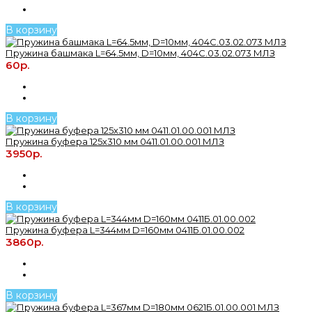
В корзину
Пружина башмака L=64.5мм, D=10мм, 404С.03.02.073 МЛЗ
60р.
В корзину
Пружина буфера 125х310 мм 0411.01.00.001 МЛЗ
3950р.
В корзину
Пружина буфера L=344мм D=160мм 0411Б.01.00.002
3860р.
В корзину