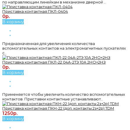
по направляющим линейкам в механизме дверной ..
Приставка контактная ПКЛ-0404
0р.
В корзину
Предназначенная для увеличения количества
вспомогательных контактов на электромагнитных пускателях
с..
Приставка контактная ПКЛ-22 04А-2ТЭ 10А 2НО+2НЗ
0р.
В корзину
Применяется чтобы увеличить количество вспомогательных
контактов. Приставки контактные устанавливают..
Приставка контактная ПКН-22 (доп. контакты 2з+2р) TDM
1250р.
В корзину