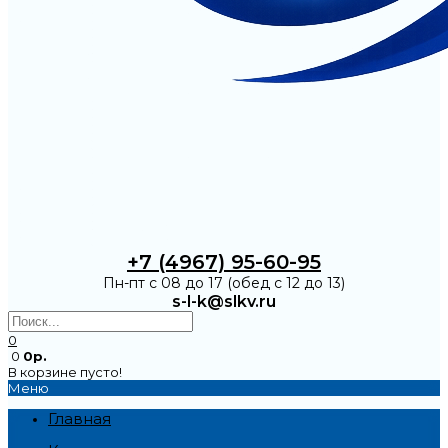
+7 (4967) 95-60-95
Пн-пт с 08 до 17 (обед с 12 до 13)
s-l-k@slkv.ru
0
0
0р.
В корзине пусто!
Меню
Главная