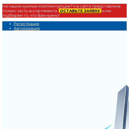
Не нашли нужные комплектующие? На сайте представлена
только часть ассортимента.
ОСТАВЬТЕ ЗАЯВКУ
и мы
подберем то, что Вам нужно!
Регистрация
Авторизация