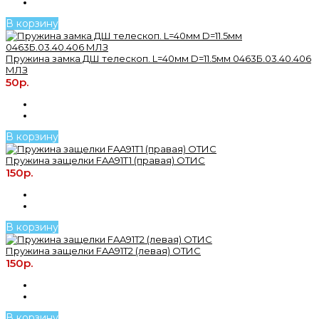
В корзину
Пружина замка ДШ телескоп. L=40мм D=11.5мм 0463Б.03.40.406
МЛЗ
50р.
В корзину
Пружина защелки FAA91T1 (правая) ОТИС
150р.
В корзину
Пружина защелки FAA91T2 (левая) ОТИС
150р.
В корзину