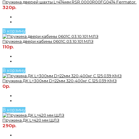
Пружина дверей шахты L=474мм RSR.0000R00FG0474 Fermator.
320р.
В корзину
Пружина двери кабины 0601С.03.10.101 МЛЗ
110р.
В корзину
Пружина ДК L=300мм D=22мм 320-400кг С.125.039 КМЗ
0р.
В корзину
Пружина ДК L=420 мм ЩЛЗ
290р.