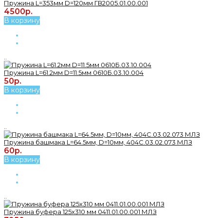
Пружина L=353мм D=120мм ГВ2005.01.00.001
4500р.
В корзину
..
Пружина L=61.2мм D=11.5мм 0610Б.03.10.004
50р.
В корзину
..
Пружина башмака L=64.5мм, D=10мм, 404С.03.02.073 МЛЗ
60р.
В корзину
..
Пружина буфера 125х310 мм 0411.01.00.001 МЛЗ