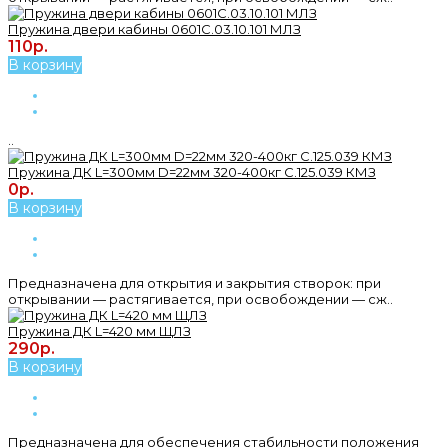
Пружина двери кабины 0601С.03.10.101 МЛЗ
110р.
В корзину
..
Пружина ДК L=300мм D=22мм 320-400кг С.125.039 КМЗ
0р.
В корзину
Предназначена для открытия и закрытия створок: при
открывании — растягивается, при освобождении — сж..
Пружина ДК L=420 мм ЩЛЗ
290р.
В корзину
Предназначена для обеспечения стабильности положения