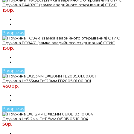
Пружина FAA92C1 (замка аварийного открывания) ОТИС
150р.
В корзину
Пружина FO94R1 (замка аварийного открывания) ОТИС
150р.
В корзину
Пружина L=353мм D=120мм ГВ2005.01.00.001
4500р.
В корзину
Пружина L=61.2мм D=11.5мм 0610Б.03.10.004
50р.