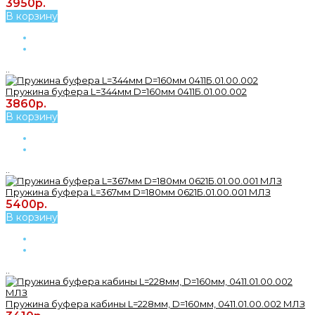
3950р.
В корзину
..
Пружина буфера L=344мм D=160мм 0411Б.01.00.002
3860р.
В корзину
..
Пружина буфера L=367мм D=180мм 0621Б.01.00.001 МЛЗ
5400р.
В корзину
..
Пружина буфера кабины L=228мм, D=160мм, 0411.01.00.002 МЛЗ