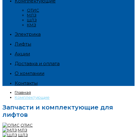
Комплектующие
ОТИС
МЛЗ
ЩЛЗ
КМЗ
Электрика
Лифты
Акции
Доставка и оплата
О компании
Контакты
Главная
Комплектующие
Запчасти и комплектующие для
лифтов
ОТИС
МЛЗ
ЩЛЗ