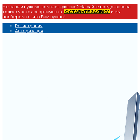
Не нашли нужные комплектующие? На сайте представлена
только часть ассортимента.
ОСТАВЬТЕ ЗАЯВКУ
и мы
подберем то, что Вам нужно!
Регистрация
Авторизация