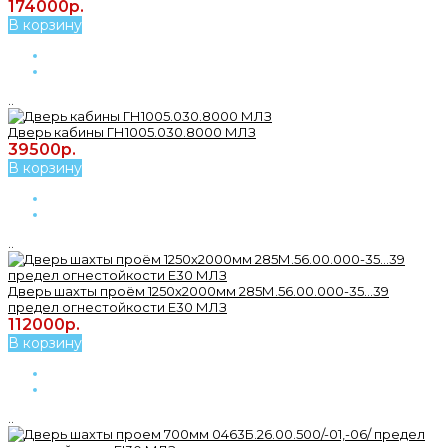
174000р.
В корзину
..
Дверь кабины ГН1005.030.8000 МЛЗ
39500р.
В корзину
..
Дверь шахты проём 1250х2000мм 285М.56.00.000-35...39
предел огнестойкости Е30 МЛЗ
112000р.
В корзину
..