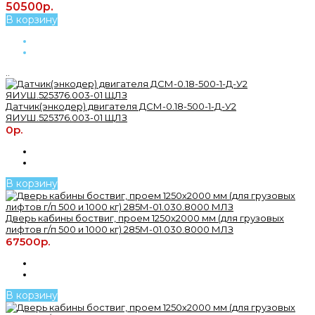
50500р.
В корзину
..
Датчик(энкодер) двигателя ДСМ-0.18-500-1-Д-У2
ЯИУШ.525376.003-01 ЩЛЗ
0р.
В корзину
Дверь кабины боствиг, проем 1250х2000 мм (для грузовых
лифтов г/п 500 и 1000 кг) 285М-01.030.8000 МЛЗ
67500р.
В корзину