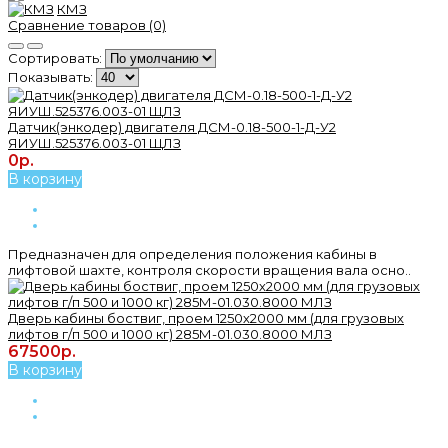
КМЗ
Сравнение товаров (0)
Сортировать:
Показывать:
Датчик(энкодер) двигателя ДСМ-0.18-500-1-Д-У2
ЯИУШ.525376.003-01 ЩЛЗ
0р.
В корзину
Предназначен для определения положения кабины в
лифтовой шахте, контроля скорости вращения вала осно..
Дверь кабины боствиг, проем 1250х2000 мм (для грузовых
лифтов г/п 500 и 1000 кг) 285М-01.030.8000 МЛЗ
67500р.
В корзину
..