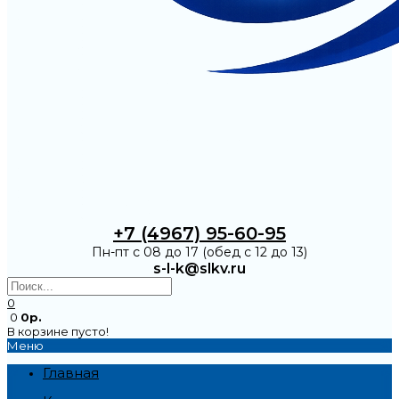
+7 (4967) 95-60-95
Пн-пт с 08 до 17 (обед с 12 до 13)
s-l-k@slkv.ru
0
0
0р.
В корзине пусто!
Меню
Главная