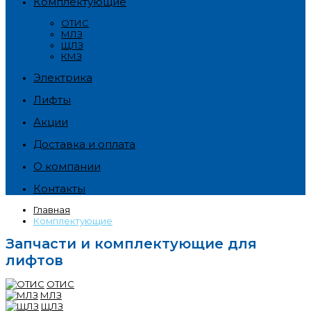
Комплектующие
ОТИС
МЛЗ
ЩЛЗ
КМЗ
Электрика
Лифты
Акции
Доставка и оплата
О компании
Контакты
Главная
Комплектующие
Запчасти и комплектующие для
лифтов
ОТИС
МЛЗ
ЩЛЗ