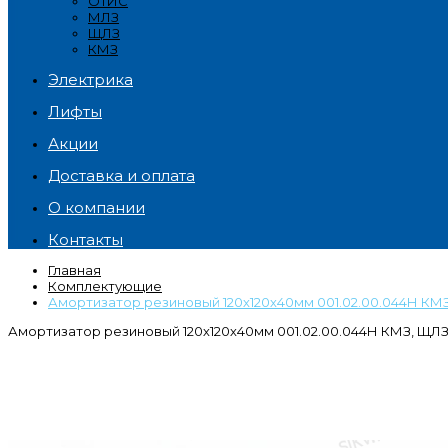
ОТИС
МЛЗ
ЩЛЗ
КМЗ
Электрика
Лифты
Акции
Доставка и оплата
О компании
Контакты
Главная
Комплектующие
Амортизатор резиновый 120х120х40мм 001.02.00.044Н КМ
Амортизатор резиновый 120х120х40мм 001.02.00.044Н КМЗ, ЩЛ