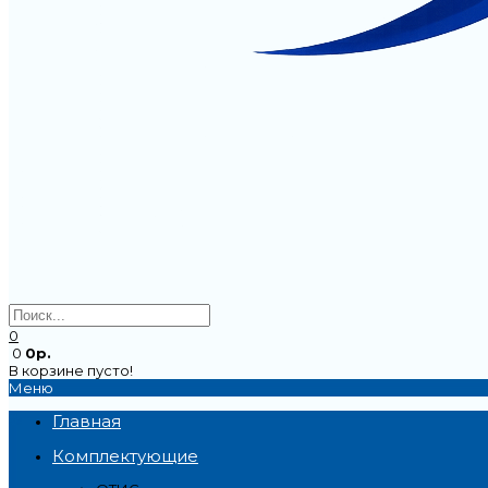
0
0
0р.
В корзине пусто!
Меню
Главная
Комплектующие