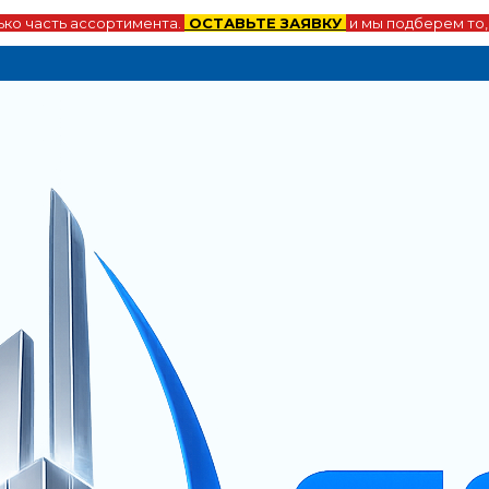
ко часть ассортимента.
ОСТАВЬТЕ ЗАЯВКУ
и мы подберем то,