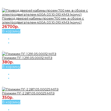
..
Привод дверей кабины проем 700 мм. в сборе с
электродвигателем 400А.03.10.010 КМЗ (конус)
26700р.
В корзину
..
Прижим ПГ-1 291.05.00012 МЛЗ
380р.
В корзину
..
Прижим ПГ-2 287.05.00025 МЛЗ
350р.
В корзину