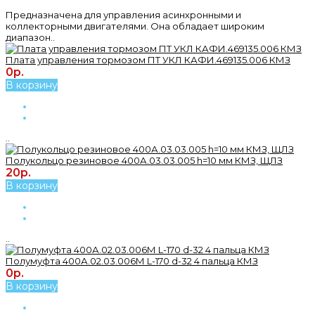
Предназначена для управления асинхронными и
коллекторными двигателями. Она обладает широким
диапазон..
Плата управления тормозом ПТ УКЛ КАФИ.469135.006 КМЗ
0р.
В корзину
..
Полукольцо резиновое 400А.03.03.005 h=10 мм КМЗ, ЩЛЗ
20р.
В корзину
..
Полумуфта 400А.02.03.006М L-170 d-32 4 пальца КМЗ
0р.
В корзину