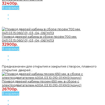
32400р.
В корзину
..
Привод дверей кабины в сборе проём 700 мм.
0411.03.15.060/-01,-03,-04,-06/ МЛЗ
32900р.
В корзину
Предназначен для открытия и закрытия створок, плавного
открытия дверей...
Привод дверей кабины проем 650 мм. в сборе с
электродвигателем 400А.03.10.010-01 КМЗ (конус)
26700р.
В корзину