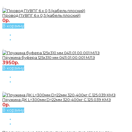
..
Провод ПУВПГ 6 х 0,5 (кабель плоский)
0р.
В корзину
..
Пружина буфера 125х310 мм 0411.01.00.001 МЛЗ
3950р.
В корзину
..
Пружина ДК L=300мм D=22мм 320-400кг С.125.039 КМЗ
0р.
В корзину