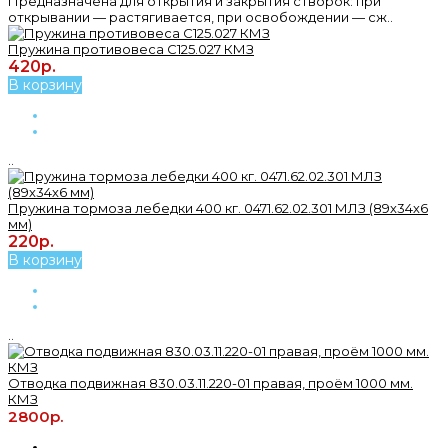
Предназначена для открытия и закрытия створок: при
открывании — растягивается, при освобождении — сж..
Пружина противовеса С125.027 КМЗ
420р.
В корзину
..
Пружина тормоза лебедки 400 кг. 0471.62.02.301 МЛЗ (89х34х6
мм)
220р.
В корзину
..
Отводка подвижная 830.03.11.220-01 правая, проём 1000 мм.
КМЗ
2800р.