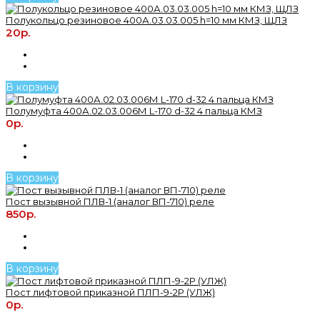
Полукольцо резиновое 400А.03.03.005 h=10 мм КМЗ, ЩЛЗ
20р.
В корзину
Полумуфта 400А.02.03.006М L-170 d-32 4 пальца КМЗ
0р.
В корзину
Пост вызывной ПЛВ-1 (аналог ВП-710) реле
850р.
В корзину
Пост лифтовой приказной ПЛП-9-2Р (УЛЖ)
0р.