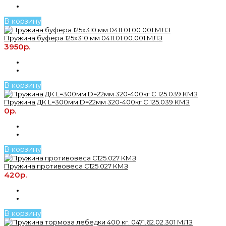
В корзину
Пружина буфера 125х310 мм 0411.01.00.001 МЛЗ
3950р.
В корзину
Пружина ДК L=300мм D=22мм 320-400кг С.125.039 КМЗ
0р.
В корзину
Пружина противовеса С125.027 КМЗ
420р.
В корзину