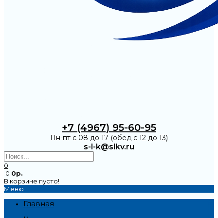
+7 (4967) 95-60-95
Пн-пт с 08 до 17 (обед с 12 до 13)
s-l-k@slkv.ru
0
0
0р.
В корзине пусто!
Меню
Главная