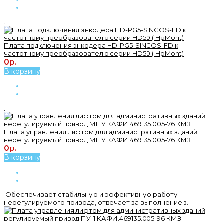
..
Плата подключения энкодера HD-PG5-SINCOS-FD к
частотному преобразователю серии HD50 ( HpMont)
0р.
В корзину
..
Плата управления лифтом для административных зданий
нерегулируемый привод МПУ КАФИ.469135.005-76 КМЗ
0р.
В корзину
Обеспечивает стабильную и эффективную работу
нерегулируемого привода, отвечает за выполнение з..