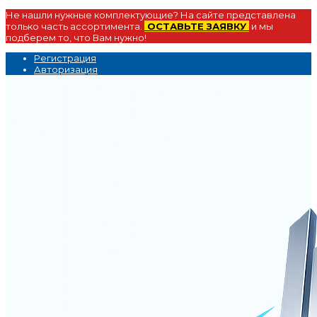
Не нашли нужные комплектующие? На сайте представлена
только часть ассортимента.
ОСТАВЬТЕ ЗАЯВКУ
и мы
подберем то, что Вам нужно!
Регистрация
Авторизация