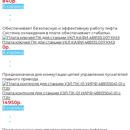
840р.
В корзину
Обеспечивает безопасную и эффективную работу лифта.
Система охлаждения в плате обеспечивает стабильн..
Плата ключей ПК для станции УКЛ КАФИ.469135.007 КМЗ
0р.
В корзину
Предназначена для коммутации цепей управления пускателей
главного привода...
Плата контроля для станции УЭЛ ПК-01 УИРФ 469135041-01 с
ПЗУ
14950р.
В корзину
Предназначена для управления грузовыми лифтами