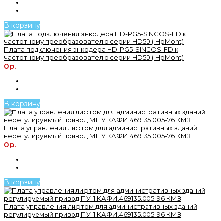
В корзину
Плата подключения энкодера HD-PG5-SINCOS-FD к
частотному преобразователю серии HD50 ( HpMont)
0р.
В корзину
Плата управления лифтом для административных зданий
нерегулируемый привод МПУ КАФИ.469135.005-76 КМЗ
0р.
В корзину
Плата управления лифтом для административных зданий
регулируемый привод ПУ-1 КАФИ.469135.005-96 КМЗ