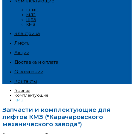
Комплектующие
ОТИС
МЛЗ
ЩЛЗ
КМЗ
Электрика
Лифты
Акции
Доставка и оплата
О компании
Контакты
Главная
Комплектующие
КМЗ
Запчасти и комплектующие для
лифтов КМЗ ("Карачаровского
механического завода")