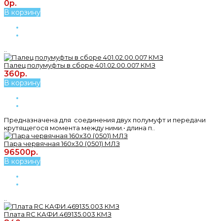
0р.
В корзину
..
Палец полумуфты в сборе 401.02.00.007 КМЗ
360р.
В корзину
Предназначена для соединения двух полумуфт и передачи
крутящегося момента между ними.• длина п..
Пара червячная 160х30 (0501) МЛЗ
96500р.
В корзину
..
Плата RC КАФИ.469135.003 КМЗ