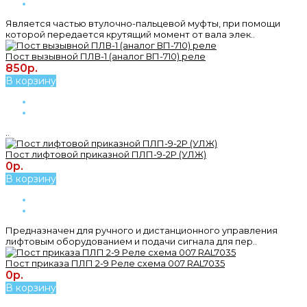
Является частью втулочно-пальцевой муфты, при помощи
которой передается крутящий момент от вала элек..
Пост вызывной ПЛВ-1 (аналог ВП-710) реле
850р.
В корзину
..
Пост лифтовой приказной ПЛП-9-2Р (УЛЖ)
0р.
В корзину
Предназначен для ручного и дистанционного управления
лифтовым оборудованием и подачи сигнала для пер..
Пост приказа ПЛП 2-9 Реле схема 007 RAL7035
0р.
В корзину