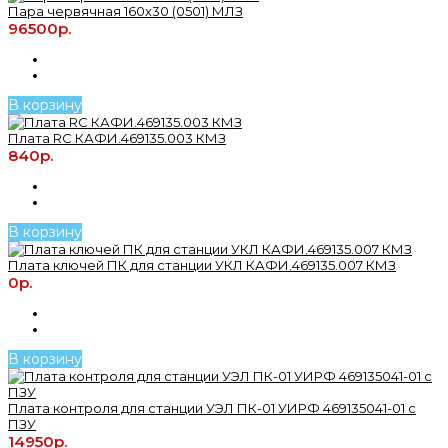
Пара червячная 160х30 (0501) МЛЗ
96500р.
В корзину
Плата RC КАФИ.469135.003 КМЗ
840р.
В корзину
Плата ключей ПК для станции УКЛ КАФИ.469135.007 КМЗ
0р.
В корзину
Плата контроля для станции УЭЛ ПК-01 УИРФ 469135041-01 с
ПЗУ
14950р.