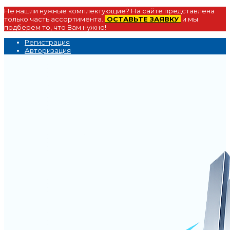
Не нашли нужные комплектующие? На сайте представлена
только часть ассортимента.
ОСТАВЬТЕ ЗАЯВКУ
и мы
подберем то, что Вам нужно!
Регистрация
Авторизация