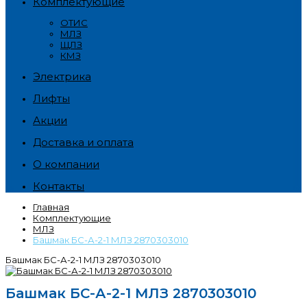
Комплектующие
ОТИС
МЛЗ
ЩЛЗ
КМЗ
Электрика
Лифты
Акции
Доставка и оплата
О компании
Контакты
Главная
Комплектующие
МЛЗ
Башмак БС-А-2-1 МЛЗ 2870303010
Башмак БС-А-2-1 МЛЗ 2870303010
Башмак БС-А-2-1 МЛЗ 2870303010