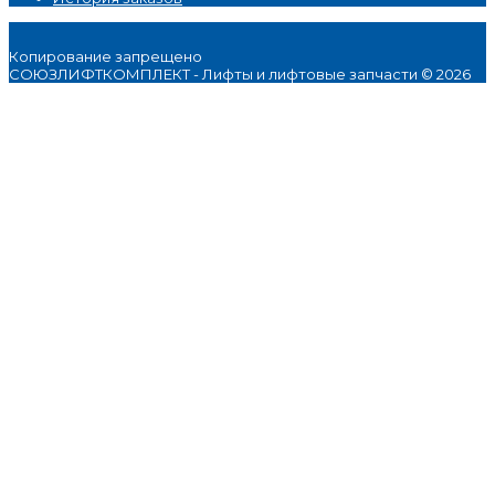
Копирование запрещено
СОЮЗЛИФТКОМПЛЕКТ - Лифты и лифтовые запчасти © 2026