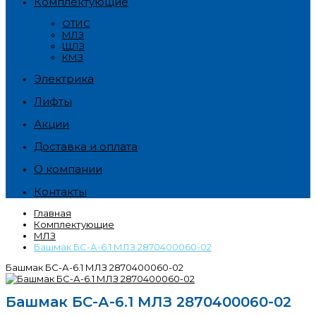
Комплектующие
ОТИС
МЛЗ
ЩЛЗ
КМЗ
Электрика
Лифты
Акции
Доставка и оплата
О компании
Контакты
Главная
Комплектующие
МЛЗ
Башмак БС-А-6.1 МЛЗ 2870400060-02
Башмак БС-А-6.1 МЛЗ 2870400060-02
Башмак БС-А-6.1 МЛЗ 2870400060-02