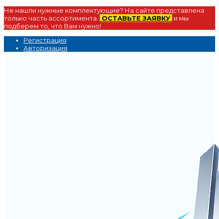
Не нашли нужные комплектующие? На сайте представлена
только часть ассортимента.
ОСТАВЬТЕ ЗАЯВКУ
и мы
подберем то, что Вам нужно!
Регистрация
Авторизация