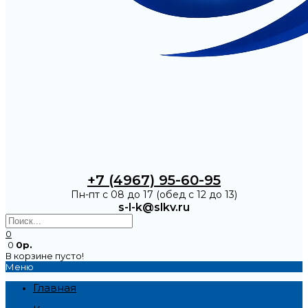
+7 (4967) 95-60-95
Пн-пт с 08 до 17 (обед с 12 до 13)
s-l-k@slkv.ru
0
0
0р.
В корзине пусто!
Меню
Главная