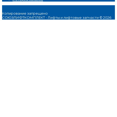
Копирование запрещено
СОЮЗЛИФТКОМПЛЕКТ - Лифты и лифтовые запчасти © 2026