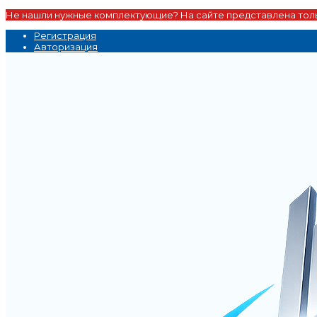
Не нашли нужные комплектующие? На сайте представлена толь
Регистрация
Авторизация