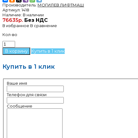
Производитель:
МОГИЛЕВ ЛИФТМАШ
Артикул:
1418
Наличие:
В наличии
76635р.
Без НДС
В избранное
В сравнение
Кол-во
Купить в 1 клик
Купить в 1 клик
Ваше имя
Телефон для связи
Сообщение