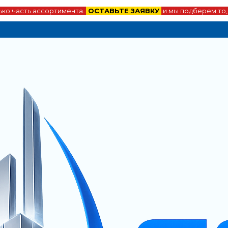
ко часть ассортимента.
ОСТАВЬТЕ ЗАЯВКУ
и мы подберем то,