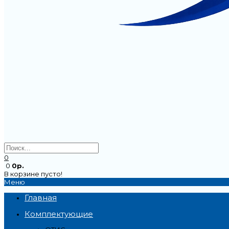
0
0
0р.
В корзине пусто!
Меню
Главная
Комплектующие