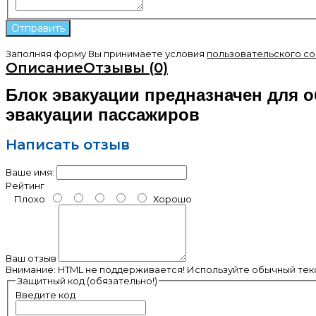
Заполняя форму Вы принимаете условия
пользовательского с
Описание
Отзывы (0)
Блок эвакуации
предназначен для о
эвакуации пассажиров
Написать отзыв
Ваше имя:
Рейтинг
Плохо
Хорошо
Ваш отзыв
Внимание:
HTML не поддерживается! Используйте обычный текс
Защитный код (обязательно!)
Введите код