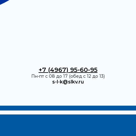
+7 (4967) 95-60-95
Пн-пт с 08 до 17 (обед с 12 до 13)
s-l-k@slkv.ru