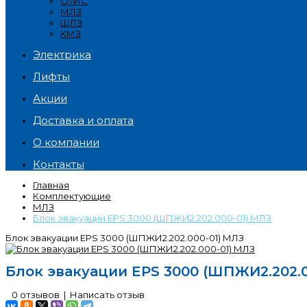
ОТИС
МЛЗ
ЩЛЗ
КМЗ
Электрика
Лифты
Акции
Доставка и оплата
О компании
Контакты
Главная
Комплектующие
МЛЗ
Блок эвакуации EPS 3000 (ШПЖИ2.202.000-01) МЛЗ
Блок эвакуации EPS 3000 (ШПЖИ2.202.000-01) МЛЗ
Блок эвакуации EPS 3000 (ШПЖИ2.202.0
0 отзывов
|
Написать отзыв