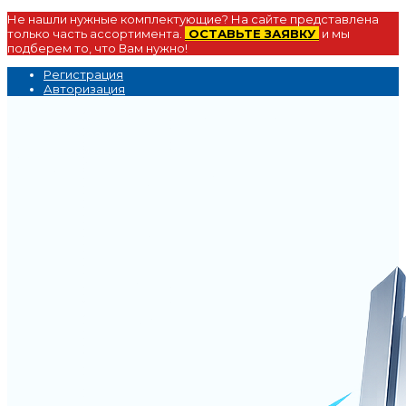
Не нашли нужные комплектующие? На сайте представлена
только часть ассортимента.
ОСТАВЬТЕ ЗАЯВКУ
и мы
подберем то, что Вам нужно!
Регистрация
Авторизация