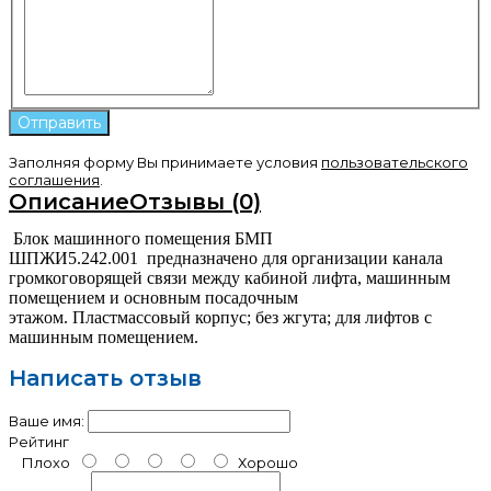
Заполняя форму Вы принимаете условия
пользовательского
соглашения
.
Описание
Отзывы (0)
Б
лок машинного помещения БМП
ШПЖИ5.242.001
предназначено для организации канала
громкоговорящей связи между кабиной лифта, машинным
помещением и основным посадочным
этажом.
Пластмассовый корпус; без жгута; для лифтов с
машинным помещением.
Написать отзыв
Ваше имя:
Рейтинг
Плохо
Хорошо