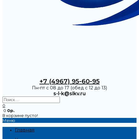
+7 (4967) 95-60-95
Пн-пт с 08 до 17 (обед с 12 до 13)
s-l-k@slkv.ru
0
0
0р.
В корзине пусто!
Меню
Главная