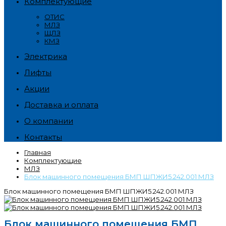
Комплектующие
ОТИС
МЛЗ
ЩЛЗ
КМЗ
Электрика
Лифты
Акции
Доставка и оплата
О компании
Контакты
Главная
Комплектующие
МЛЗ
Блок машинного помещения БМП ШПЖИ5.242.001 МЛЗ
Блок машинного помещения БМП ШПЖИ5.242.001 МЛЗ
Блок машинного помещения БМП