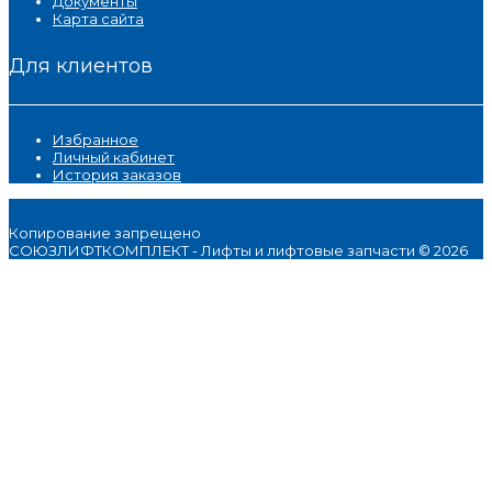
Документы
Карта сайта
Для клиентов
Избранное
Личный кабинет
История заказов
Копирование запрещено
СОЮЗЛИФТКОМПЛЕКТ - Лифты и лифтовые запчасти © 2026