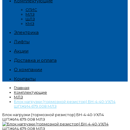
Комплектующие
ОТИС
МЛЗ
ЩЛЗ
КМЗ
Электрика
Лифты
Акции
Доставка и оплата
О компании
Контакты
Главная
Комплектующие
МЛЗ
Блок нагрузки (тормозной резистор) БН-4-40-УХЛ4
ШПЖИ4.679.008 МЛЗ
Блок нагрузки (тормозной резистор) БН-4-40-УХЛ4
ШПЖИ4.679.008 МЛЗ