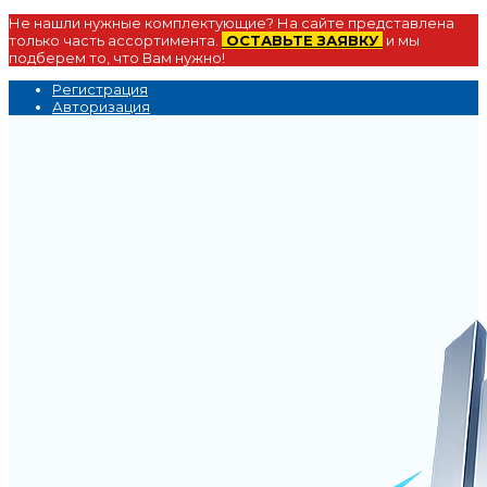
Не нашли нужные комплектующие? На сайте представлена
только часть ассортимента.
ОСТАВЬТЕ ЗАЯВКУ
и мы
подберем то, что Вам нужно!
Регистрация
Авторизация