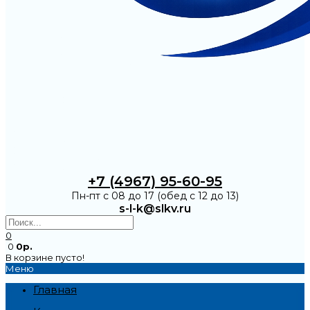
+7 (4967) 95-60-95
Пн-пт с 08 до 17 (обед с 12 до 13)
s-l-k@slkv.ru
0
0
0р.
В корзине пусто!
Меню
Главная