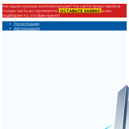
Не нашли нужные комплектующие? На сайте представлена
только часть ассортимента.
ОСТАВЬТЕ ЗАЯВКУ
и мы
подберем то, что Вам нужно!
Регистрация
Авторизация