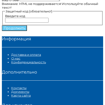
Внимание:
HTML не поддерживается! Используйте обычный
текст!
Защитный код (обязательно!)
Введите код
Продолжить
Информация
Доставка и оплата
О нас
Конфиденциальность
Дополнительно
Контакты
Документы
Карта сайта