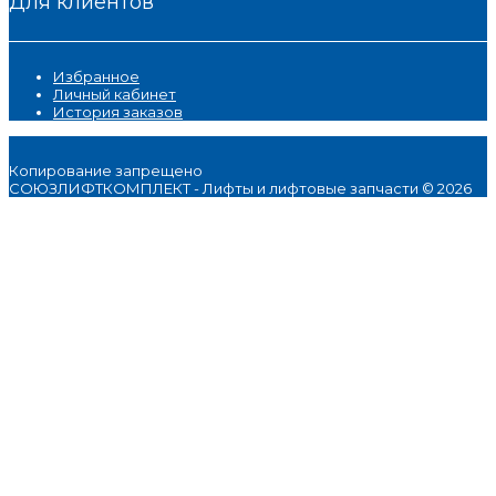
Для клиентов
Избранное
Личный кабинет
История заказов
Копирование запрещено
СОЮЗЛИФТКОМПЛЕКТ - Лифты и лифтовые запчасти © 2026