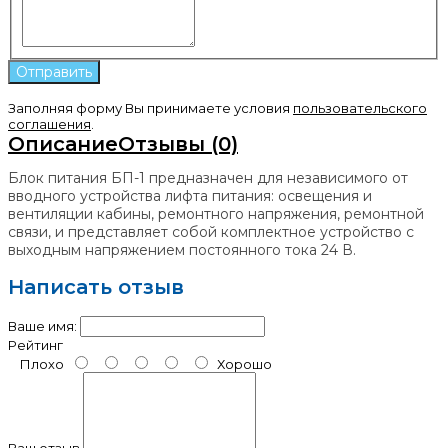
Заполняя форму Вы принимаете условия
пользовательского
соглашения
.
Описание
Отзывы (0)
Блок питания БП-1 предназначен для независимого от
вводного устройства лифта питания: освещения и
вентиляции кабины, ремонтного напряжения, ремонтной
связи, и представляет собой комплектное устройство с
выходным напряжением постоянного тока 24 В.
Написать отзыв
Ваше имя:
Рейтинг
Плохо
Хорошо
Ваш отзыв