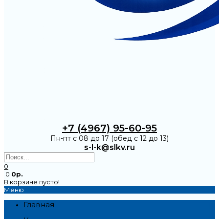
+7 (4967) 95-60-95
Пн-пт с 08 до 17 (обед с 12 до 13)
s-l-k@slkv.ru
0
0
0р.
В корзине пусто!
Меню
Главная