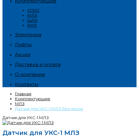
Комплектующие
ОТИС
МЛЗ
ЩЛЗ
КМЗ
Электрика
Лифты
Акции
Доставка и оплата
О компании
Контакты
Главная
Комплектующие
МЛЗ
Датчик для УКС-1 МЛЗ без диска
Датчик для УКС-1 МЛЗ
Датчик для УКС-1 МЛЗ