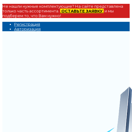
Не нашли нужные комплектующие? На сайте представлена
только часть ассортимента.
ОСТАВЬТЕ ЗАЯВКУ
и мы
подберем то, что Вам нужно!
Регистрация
Авторизация