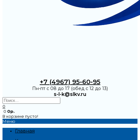
+7 (4967) 95-60-95
Пн-пт с 08 до 17 (обед с 12 до 13)
s-l-k@slkv.ru
0
0
0р.
В корзине пусто!
Меню
Главная