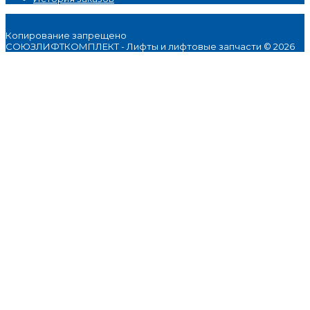
Копирование запрещено
СОЮЗЛИФТКОМПЛЕКТ - Лифты и лифтовые запчасти © 2026