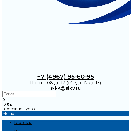
+7 (4967) 95-60-95
Пн-пт с 08 до 17 (обед с 12 до 13)
s-l-k@slkv.ru
0
0
0р.
В корзине пусто!
Меню
Главная