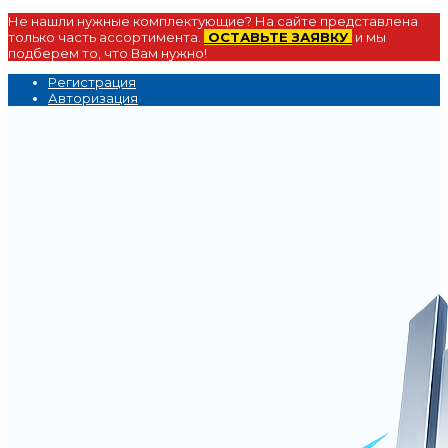
Не нашли нужные комплектующие? На сайте представлена
только часть ассортимента.
ОСТАВЬТЕ ЗАЯВКУ
и мы
подберем то, что Вам нужно!
Регистрация
Авторизация