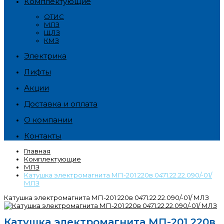
Комплектующие
ОТИС
МЛЗ
ЩЛЗ
КМЗ
Электрика
Лифты
Акции
Доставка и оплата
О компании
Контакты
Главная
Комплектующие
МЛЗ
Катушка электромагнита МП-201 220в 0471.22.22.090/-01/
МЛЗ
Катушка электромагнита МП-201 220в 0471.22.22.090/-01/ МЛЗ
Катушка электромагнита МП-201 220в