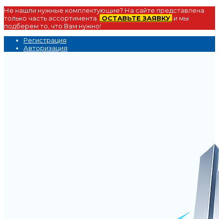
Не нашли нужные комплектующие? На сайте представлена
только часть ассортимента.
ОСТАВЬТЕ ЗАЯВКУ
и мы
подберем то, что Вам нужно!
Регистрация
Авторизация