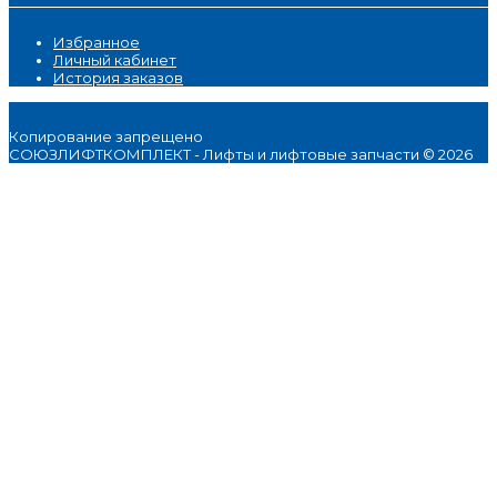
Избранное
Личный кабинет
История заказов
Копирование запрещено
СОЮЗЛИФТКОМПЛЕКТ - Лифты и лифтовые запчасти © 2026