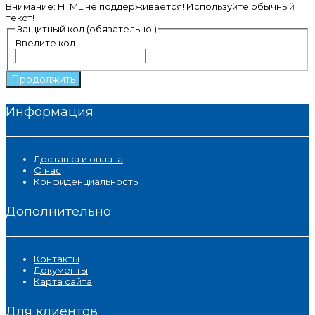
Внимание:
HTML не поддерживается! Используйте обычный
текст!
Защитный код (обязательно!)
Введите код
Продолжить
Информация
Доставка и оплата
О нас
Конфиденциальность
Дополнительно
Контакты
Документы
Карта сайта
Для клиентов