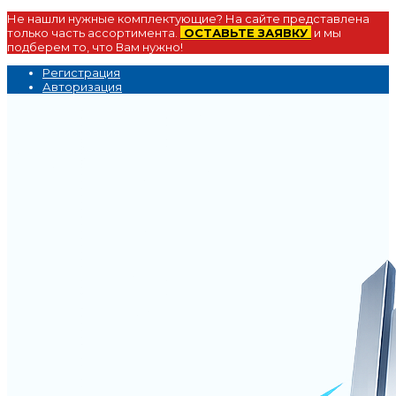
Не нашли нужные комплектующие? На сайте представлена
только часть ассортимента.
ОСТАВЬТЕ ЗАЯВКУ
и мы
подберем то, что Вам нужно!
Регистрация
Авторизация