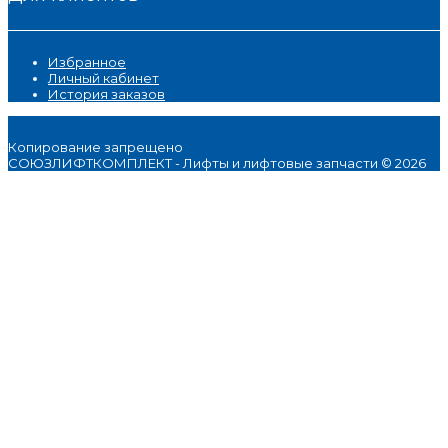
Избранное
Личный кабинет
История заказов
Копирование запрещено
СОЮЗЛИФТКОМПЛЕКТ - Лифты и лифтовые запчасти © 2026