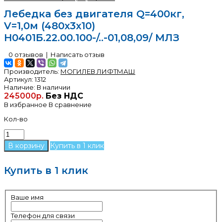
Лебедка без двигателя Q=400кг,
V=1,0м (480х3х10)
Н0401Б.22.00.100-/..-01,08,09/ МЛЗ
0 отзывов
|
Написать отзыв
Производитель:
МОГИЛЕВ ЛИФТМАШ
Артикул:
1312
Наличие:
В наличии
245000р.
Без НДС
В избранное
В сравнение
Кол-во
Купить в 1 клик
Купить в 1 клик
Ваше имя
Телефон для связи