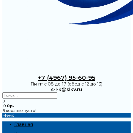
+7 (4967) 95-60-95
Пн-пт с 08 до 17 (обед с 12 до 13)
s-l-k@slkv.ru
0
0
0р.
В корзине пусто!
Меню
Главная