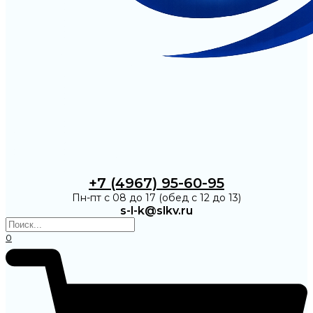
+7 (4967) 95-60-95
Пн-пт с 08 до 17 (обед с 12 до 13)
s-l-k@slkv.ru
0