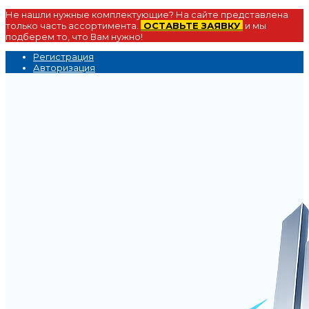
Не нашли нужные комплектующие? На сайте представлена
только часть ассортимента.
ОСТАВЬТЕ ЗАЯВКУ
и мы
подберем то, что Вам нужно!
Регистрация
Авторизация