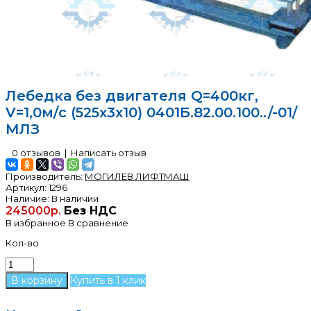
Лебедка без двигателя Q=400кг,
V=1,0м/с (525х3х10) 0401Б.82.00.100../-01/
МЛЗ
0 отзывов
|
Написать отзыв
Производитель:
МОГИЛЕВ ЛИФТМАШ
Артикул:
1296
Наличие:
В наличии
245000р.
Без НДС
В избранное
В сравнение
Кол-во
Купить в 1 клик