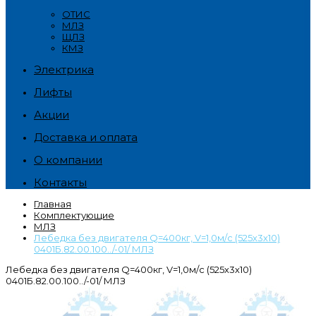
ОТИС
МЛЗ
ЩЛЗ
КМЗ
Электрика
Лифты
Акции
Доставка и оплата
О компании
Контакты
Главная
Комплектующие
МЛЗ
Лебедка без двигателя Q=400кг, V=1,0м/с (525х3х10)
0401Б.82.00.100../-01/ МЛЗ
Лебедка без двигателя Q=400кг, V=1,0м/с (525х3х10)
0401Б.82.00.100../-01/ МЛЗ