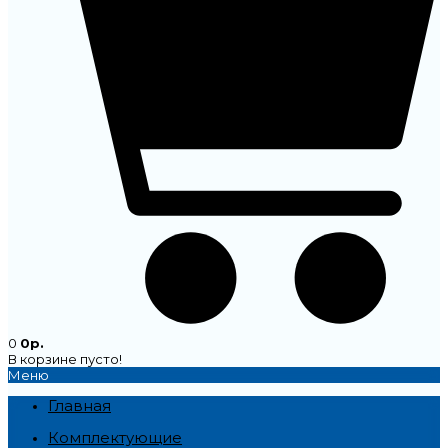
0
0р.
В корзине пусто!
Меню
Главная
Комплектующие