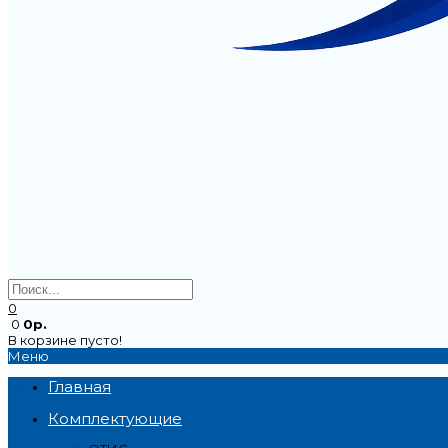
0
0
0р.
В корзине пусто!
Меню
Главная
Комплектующие