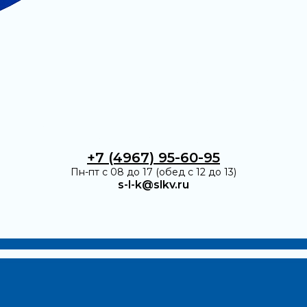
+7 (4967) 95-60-95
Пн-пт с 08 до 17 (обед с 12 до 13)
s-l-k@slkv.ru