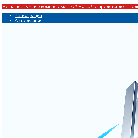
Не нашли нужные комплектующие? На сайте представлена толь
Регистрация
Авторизация