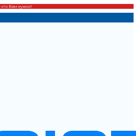
 что Вам нужно!