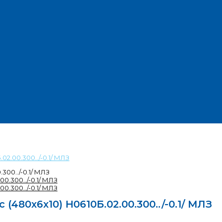
02.00.300../-0.1/ МЛЗ
300../-0.1/ МЛЗ
(480х6х10) Н0610Б.02.00.300../-0.1/ МЛЗ