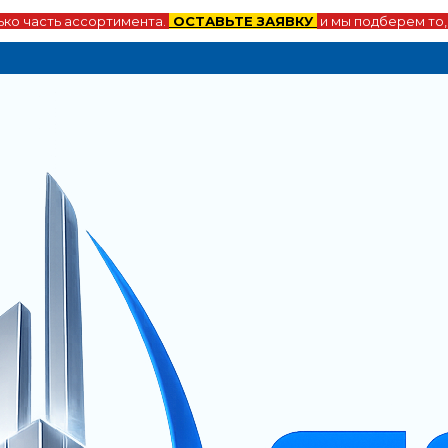
ко часть ассортимента.
ОСТАВЬТЕ ЗАЯВКУ
и мы подберем то,