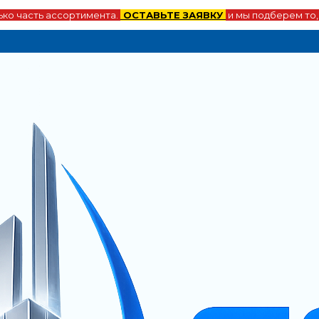
ко часть ассортимента.
ОСТАВЬТЕ ЗАЯВКУ
и мы подберем то,