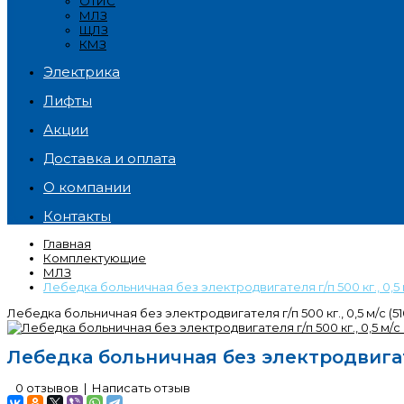
ОТИС
МЛЗ
ЩЛЗ
КМЗ
Электрика
Лифты
Акции
Доставка и оплата
О компании
Контакты
Главная
Комплектующие
МЛЗ
Лебедка больничная без электродвигателя г/п 500 кг., 0,5 м/с
Лебедка больничная без электродвигателя г/п 500 кг., 0,5 м/с (510х
Лебедка больничная без электродвигателя 
0 отзывов
|
Написать отзыв