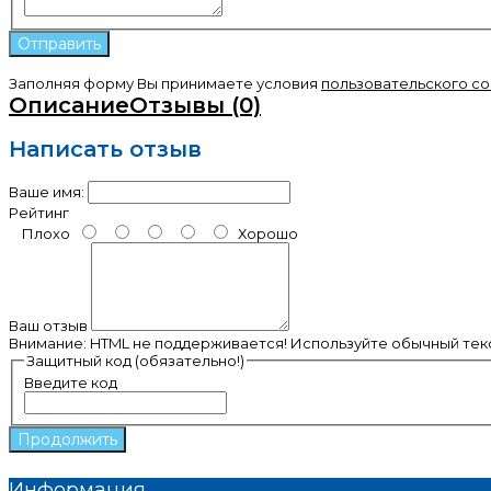
Заполняя форму Вы принимаете условия
пользовательского с
Описание
Отзывы (0)
Написать отзыв
Ваше имя:
Рейтинг
Плохо
Хорошо
Ваш отзыв
Внимание:
HTML не поддерживается! Используйте обычный текс
Защитный код (обязательно!)
Введите код
Продолжить
Информация