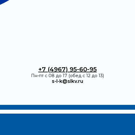
+7 (4967) 95-60-95
Пн-пт с 08 до 17 (обед с 12 до 13)
s-l-k@slkv.ru