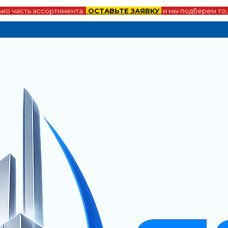
ко часть ассортимента.
ОСТАВЬТЕ ЗАЯВКУ
и мы подберем то,