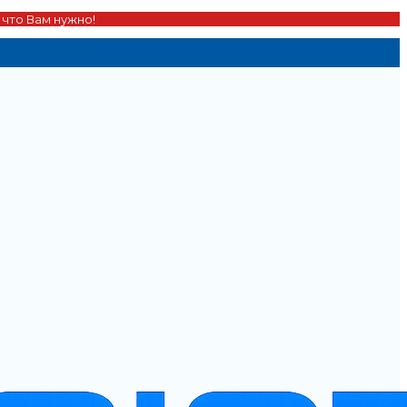
 что Вам нужно!