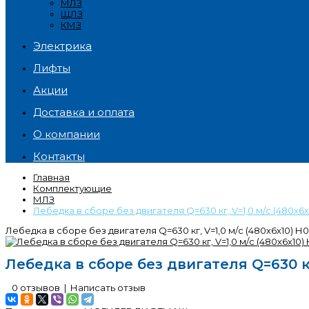
МЛЗ
ЩЛЗ
КМЗ
Электрика
Лифты
Акции
Доставка и оплата
О компании
Контакты
Главная
Комплектующие
МЛЗ
Лебедка в сборе без двигателя Q=630 кг, V=1,0 м/с (480х6х10
Лебедка в сборе без двигателя Q=630 кг, V=1,0 м/с (480х6х10) Н06
Лебедка в сборе без двигателя Q=630 кг, 
0 отзывов
|
Написать отзыв