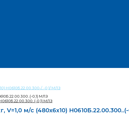
) Н0610Б.22.00.300-/..-0,1/ МЛЗ
10Б.22.00.300..(-0,1) МЛЗ
V=1,0 м/с (480х6х10) Н0610Б.22.00.300..(-