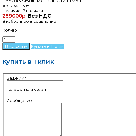
Производитель:
МОГИЛЕВ ЛИФТМАШ
Артикул:
1595
Наличие:
В наличии
289000р.
Без НДС
В избранное
В сравнение
Кол-во
Купить в 1 клик
Купить в 1 клик
Ваше имя
Телефон для связи
Сообщение