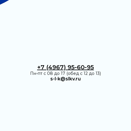
+7 (4967) 95-60-95
Пн-пт с 08 до 17 (обед с 12 до 13)
s-l-k@slkv.ru