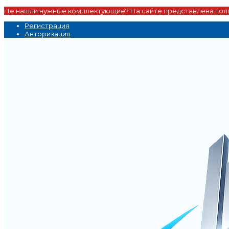
Не нашли нужные комплектующие? На сайте представлена толь
Регистрация
Авторизация