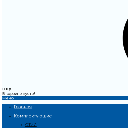
0
0р.
В корзине пусто!
Меню
Главная
Комплектующие
ОТИС