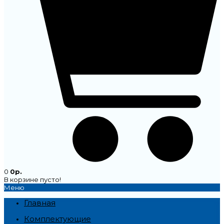
0
0р.
В корзине пусто!
Меню
Главная
Комплектующие