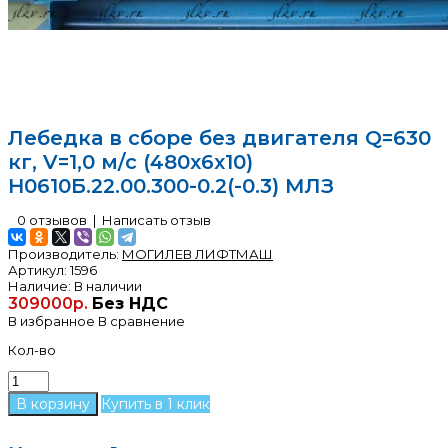
Лебедка в сборе без двигателя Q=630
кг, V=1,0 м/с (480х6х10)
Н0610Б.22.00.300-0.2(-0.3) МЛЗ
0 отзывов
|
Написать отзыв
Производитель:
МОГИЛЕВ ЛИФТМАШ
Артикул:
1596
Наличие:
В наличии
309000р.
Без НДС
В избранное
В сравнение
Кол-во
Купить в 1 клик