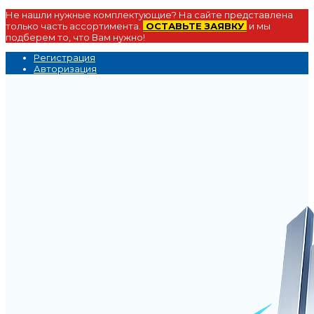
Не нашли нужные комплектующие? На сайте представлена
только часть ассортимента.
ОСТАВЬТЕ ЗАЯВКУ
и мы
подберем то, что Вам нужно!
Регистрация
Авторизация