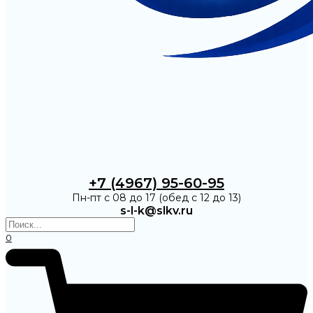
+7 (4967) 95-60-95
Пн-пт с 08 до 17 (обед с 12 до 13)
s-l-k@slkv.ru
0