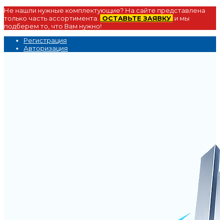
Не нашли нужные комплектующие? На сайте представлена
только часть ассортимента.
ОСТАВЬТЕ ЗАЯВКУ
и мы
подберем то, что Вам нужно!
Регистрация
Авторизация