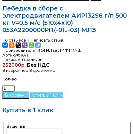
Лебедка в сборе с
электродвигателем АИР132S6 г/п 500
кг V=0.5 м/с (510х4х10)
053А2200000РП(-01..-03) МЛЗ
0 отзывов
|
Написать отзыв
Производитель:
МОГИЛЕВ ЛИФТМАШ
Артикул:
1671
Наличие:
В наличии
252000р.
Без НДС
В избранное
В сравнение
Кол-во
Купить в 1 клик
Купить в 1 клик
Ваше имя