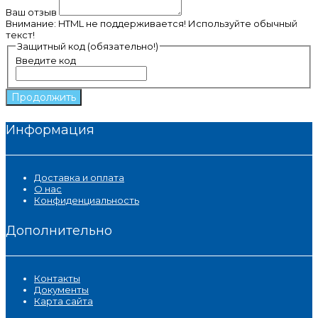
Ваш отзыв
Внимание:
HTML не поддерживается! Используйте обычный
текст!
Защитный код (обязательно!)
Введите код
Продолжить
Информация
Доставка и оплата
О нас
Конфиденциальность
Дополнительно
Контакты
Документы
Карта сайта