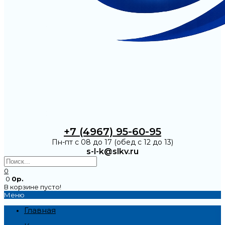
+7 (4967) 95-60-95
Пн-пт с 08 до 17 (обед с 12 до 13)
s-l-k@slkv.ru
0
0
0р.
В корзине пусто!
Меню
Главная