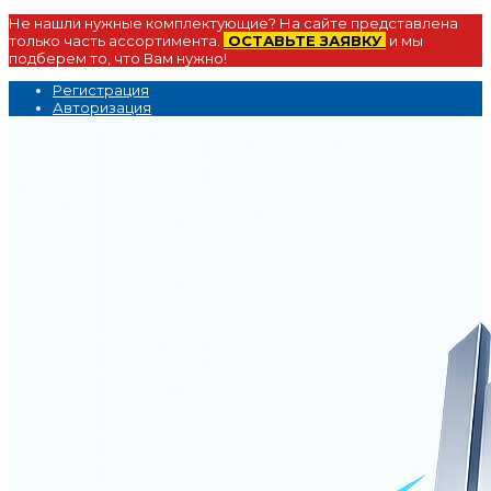
Не нашли нужные комплектующие? На сайте представлена
только часть ассортимента.
ОСТАВЬТЕ ЗАЯВКУ
и мы
подберем то, что Вам нужно!
Регистрация
Авторизация