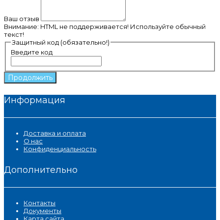
Ваш отзыв
Внимание:
HTML не поддерживается! Используйте обычный
текст!
Защитный код (обязательно!)
Введите код
Продолжить
Информация
Доставка и оплата
О нас
Конфиденциальность
Дополнительно
Контакты
Документы
Карта сайта