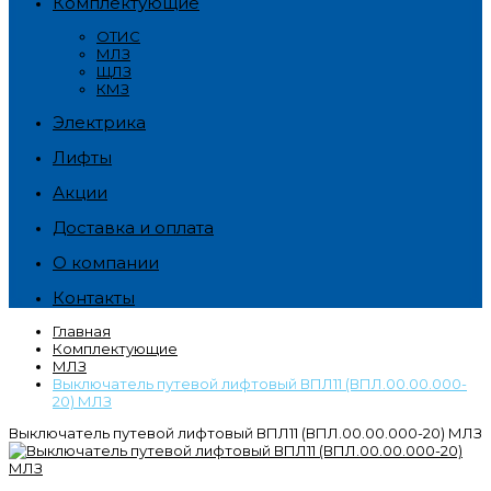
Комплектующие
ОТИС
МЛЗ
ЩЛЗ
КМЗ
Электрика
Лифты
Акции
Доставка и оплата
О компании
Контакты
Главная
Комплектующие
МЛЗ
Выключатель путевой лифтовый ВПЛ11 (ВПЛ.00.00.000-
20) МЛЗ
Выключатель путевой лифтовый ВПЛ11 (ВПЛ.00.00.000-20) МЛЗ