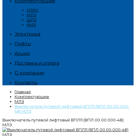
Комплектующие
ОТИС
МЛЗ
ЩЛЗ
КМЗ
Электрика
Лифты
Акции
Доставка и оплата
О компании
Контакты
Главная
Комплектующие
МЛЗ
Выключатель путевой лифтовый ВПЛ11 (ВПЛ.00.00.000-
48) МЛЗ
Выключатель путевой лифтовый ВПЛ11 (ВПЛ.00.00.000-48)
МЛЗ