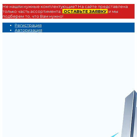
Не нашли нужные комплектующие? На сайте представлена
только часть ассортимента.
ОСТАВЬТЕ ЗАЯВКУ
и мы
подберем то, что Вам нужно!
Регистрация
Авторизация