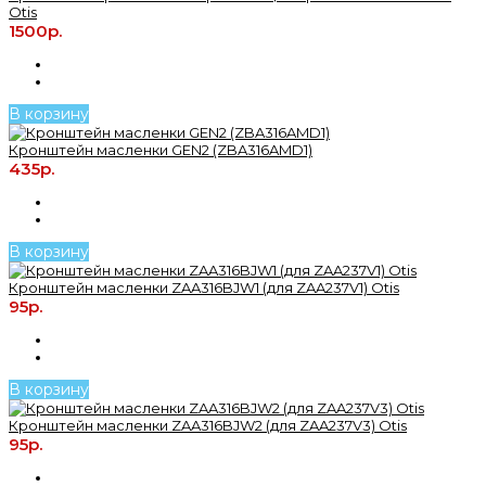
Otis
1500р.
В корзину
Кронштейн масленки GEN2 (ZBA316AMD1)
435р.
В корзину
Кронштейн масленки ZAA316BJW1 (для ZAA237V1) Otis
95р.
В корзину
Кронштейн масленки ZAA316BJW2 (для ZAA237V3) Otis
95р.