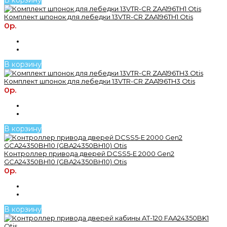
Комплект шпонок для лебедки 13VTR-CR ZAA196TH1 Otis
0р.
В корзину
Комплект шпонок для лебедки 13VTR-CR ZAA196TH3 Otis
0р.
В корзину
Контроллер привода дверей DCSS5-E 2000 Gen2
GCA24350BH10 (GBA24350BH10) Otis
0р.
В корзину