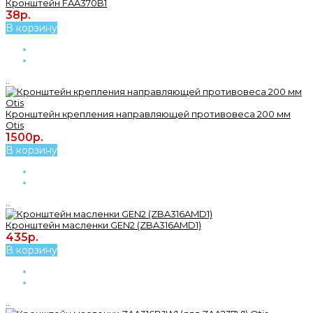
Кронштейн FAA370B1
38р.
В корзину
..
Кронштейн крепления направляющей противовеса 200 мм
Otis
1500р.
В корзину
..
Кронштейн масленки GEN2 (ZBA316AMD1)
435р.
В корзину
..