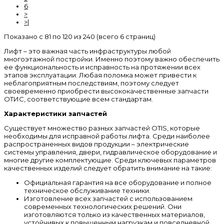
6
>
>|
Показано с 81 по 120 из 240 (всего 6 страниц)
Лифт – это важная часть инфраструктуры любой
многоэтажной постройки. Именно поэтому важно обеспечить
ее функциональность и исправность на протяжении всех
этапов эксплуатации. Любая поломка может привести к
неблагоприятным последствиям, поэтому следует
своевременно приобрести высококачественные запчасти
ОТИС, соответствующие всем стандартам.
Характеристики запчастей
Существует множество разных запчастей OTIS, которые
необходимы для исправной работы лифта. Среди наиболее
распространенных видов продукции – электрические
системы управления, двери, гидравлическое оборудование и
многие другие комплектующие. Среди ключевых параметров
качественных изделий следует обратить внимание на такие:
Официальная гарантия на все оборудование и полное
техническое обслуживание техники.
Изготовление всех запчастей с использованием
современных технологических решений. Они
изготовляются только из качественных материалов,
устойчивых к повышенным нагрузкам и повседневной