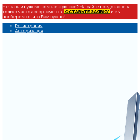
Не нашли нужные комплектующие? На сайте представлена
только часть ассортимента.
ОСТАВЬТЕ ЗАЯВКУ
и мы
подберем то, что Вам нужно!
Регистрация
Авторизация