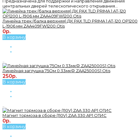
Предназначена для поддержки и направления движения
центральных дверей телескопического открывания...
Линейка трек (балка верхняя) ДК PAX TLD PRIMA 1 AT-120 OP1200
L-1906 мм ZAA409FW1200 Otis
0р.
В корзину
..
Линейная заглушка 75Ом 0.33мкФ ZAA25000S1 Otis
250р.
В корзину
..
Магнит тормоза в сборе (110V) ZAA 330 AP1 ОТИС
0р.
В корзину