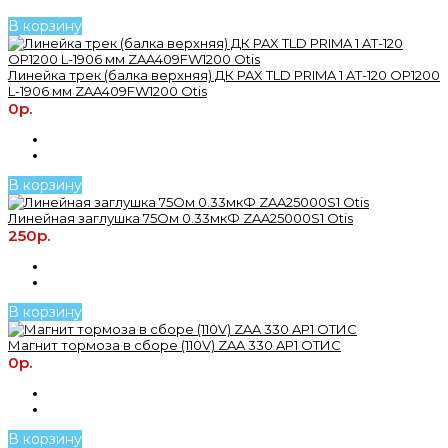
В корзину
Линейка трек (балка верхняя) ДК PAX TLD PRIMA 1 AT-120 OP1200
L-1906 мм ZAA409FW1200 Otis
0р.
В корзину
Линейная заглушка 75Ом 0.33мкФ ZAA25000S1 Otis
250р.
В корзину
Магнит тормоза в сборе (110V) ZAA 330 AP1 ОТИС
0р.
В корзину