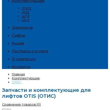
Комплектующие
ОТИС
МЛЗ
ЩЛЗ
КМЗ
Электрика
Лифты
Акции
Доставка и оплата
О компании
Контакты
Главная
Комплектующие
ОТИС
Запчасти и комплектующие для
лифтов OTIS (ОТИС)
Сравнение товаров (0)