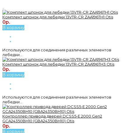
..
Комплект шпонок для лебедки 13VTR-CR ZAA196TH1 Otis
0р.
В корзину
Используются для соединения различных элементов
лебедки...
Комплект шпонок для лебедки 13VTR-CR ZAA196TH3 Otis
0р.
В корзину
Используются для соединения различных элементов
лебедки...
Контроллер привода дверей DCSS5-E 2000 Gen2
GCA24350BH10 (GBA24350BH10) Otis
0р.
В корзину