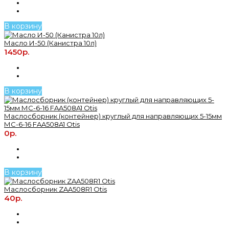
В корзину
Масло И-50 (Канистра 10л)
1450р.
В корзину
Маслосборник (контейнер) круглый для направляющих 5-15мм
МС-6-16 FAA508A1 Otis
0р.
В корзину
Маслосборник ZAA508R1 Otis
40р.