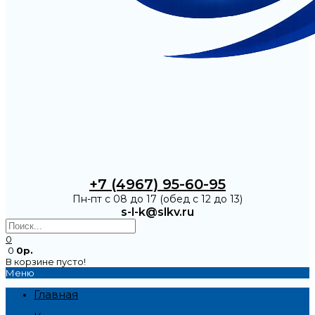
+7 (4967) 95-60-95
Пн-пт с 08 до 17 (обед с 12 до 13)
s-l-k@slkv.ru
0
0
0р.
В корзине пусто!
Меню
Главная