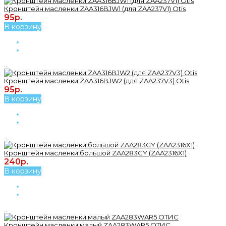
Кронштейн масленки ZAA316BJW1 (для ZAA237V1) Otis
95р.
В корзину
..
Кронштейн масленки ZAA316BJW2 (для ZAA237V3) Otis
95р.
В корзину
..
Кронштейн масленки большой ZAA283GY (ZAA2316X1)
240р.
В корзину
..
Кронштейн масленки малый ZAA283WAR5 ОТИС