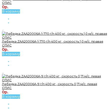
ОТИС
0р.
В корзину
..
Лебедка ZAA20006A-1-770 г/п 400 кг., скорость 1,0 м/с. правая
ОТИС
0р.
В корзину
..
Лебедка ZAA20006A-9 г/п 400 кг., скорость 0,71 м/с. левая
ОТИС
0р.
В корзину