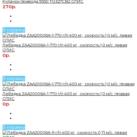
Кулачок привода 9550 TO327CB2 OТИС
270р.
В корзину
Лебедка ZAA20006A-1-770 г/п 400 кг., скорость 1,0 м/с. левая
ОТИС
0р.
В корзину
Лебедка ZAA20006A-1-770 г/п 400 кг., скорость 1,0 м/с. правая
ОТИС
0р.
В корзину