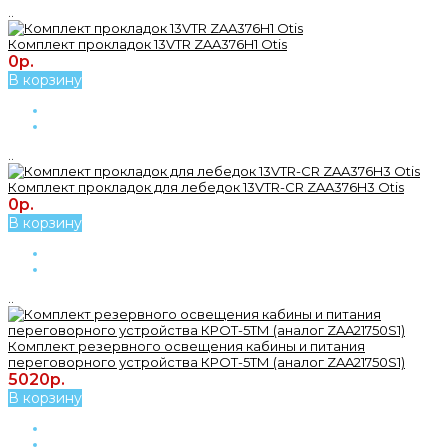
..
Комплект прокладок 13VTR ZAA376H1 Otis
0р.
В корзину
..
Комплект прокладок для лебедок 13VTR-CR ZAA376H3 Otis
0р.
В корзину
..
Комплект резервного освещения кабины и питания
переговорного устройства КРОТ-5ТМ (аналог ZAA21750S1)
5020р.
В корзину