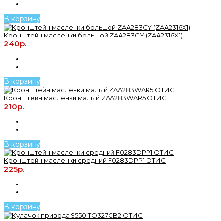
В корзину
Кронштейн масленки большой ZAA283GY (ZAA2316X1)
240р.
В корзину
Кронштейн масленки малый ZAA283WAR5 ОТИС
210р.
В корзину
Кронштейн масленки средний F0283DPP1 ОТИС
225р.
В корзину