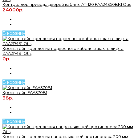
Контроллер привода дверей кабины AT-120 FAA24350BK1 Otis
24000р.
В корзину
Кронштейн крепления подвесного кабеля в шахте лифта
ZAA2174S1 Otis
0р.
В корзину
Кронштейн FAA370B1
38р.
В корзину
Кронштейн крепления направляющей противовеса 200 мм