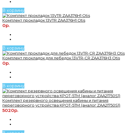
В корзину
Комплект прокладок 13VTR ZAA376H1 Otis
0р.
В корзину
Комплект прокладок для лебедок 13VTR-CR ZAA376H3 Otis
0р.
В корзину
Комплект резервного освещения кабины и питания
переговорного устройства КРОТ-5ТМ (аналог ZAA21750S1)
5020р.
В корзину