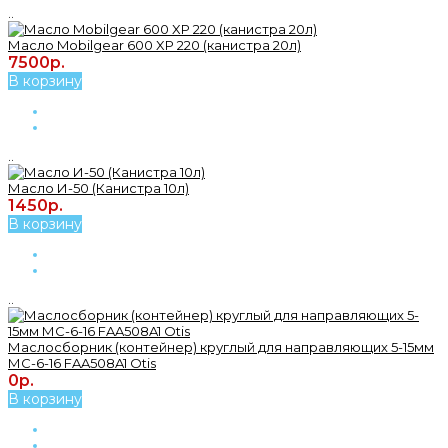
..
Масло Mobilgear 600 XP 220 (канистра 20л)
7500р.
В корзину
..
Масло И-50 (Канистра 10л)
1450р.
В корзину
..
Маслосборник (контейнер) круглый для направляющих 5-15мм
МС-6-16 FAA508A1 Otis
0р.
В корзину