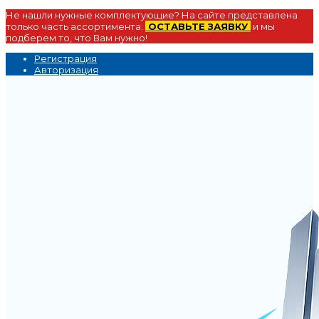
Не нашли нужные комплектующие? На сайте представлена
только часть ассортимента.
ОСТАВЬТЕ ЗАЯВКУ
и мы
подберем то, что Вам нужно!
Регистрация
Авторизация