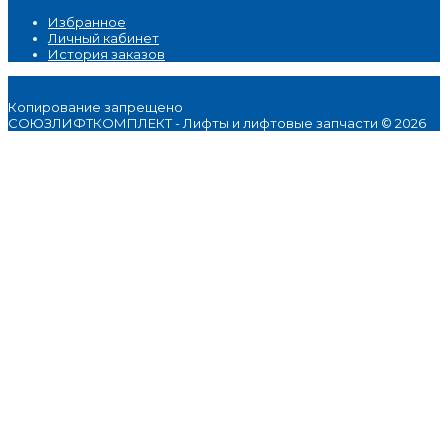
Избранное
Личный кабинет
История заказов
Копирование запрещено
СОЮЗЛИФТКОМПЛЕКТ - Лифты и лифтовые запчасти © 2026