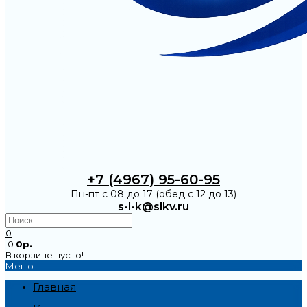
+7 (4967) 95-60-95
Пн-пт с 08 до 17 (обед с 12 до 13)
s-l-k@slkv.ru
0
0
0р.
В корзине пусто!
Меню
Главная