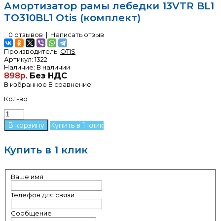
Амортизатор рамы лебедки 13VTR BL1
TO310BL1 Otis (комплект)
0 отзывов
|
Написать отзыв
Производитель:
OTIS
Артикул:
1322
Наличие:
В наличии
898р.
Без НДС
В избранное
В сравнение
Кол-во
Купить в 1 клик
Купить в 1 клик
Ваше имя
Телефон для связи
Сообщение