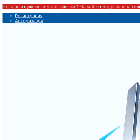
Не нашли нужные комплектующие? На сайте представлена толь
Регистрация
Авторизация