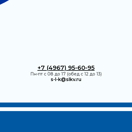
+7 (4967) 95-60-95
Пн-пт с 08 до 17 (обед с 12 до 13)
s-l-k@slkv.ru