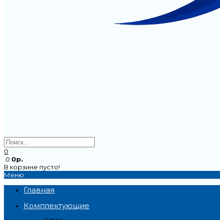
0
0
0р.
В корзине пусто!
Меню
Главная
Комплектующие