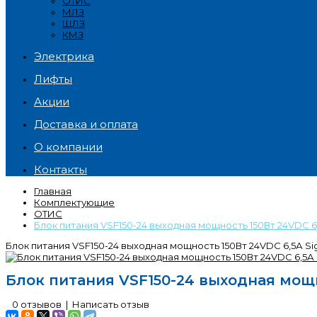
ОТИС
МЛЗ
ЩЛЗ
КМЗ
Электрика
Лифты
Акции
Доставка и оплата
О компании
Контакты
Главная
Комплектующие
ОТИС
Блок питания VSF150-24 выходная мощность 150Вт 24VDC 6,5
Блок питания VSF150-24 выходная мощность 150Вт 24VDC 6,5А Sigm
Блок питания VSF150-24 выходная мощно
0 отзывов
|
Написать отзыв