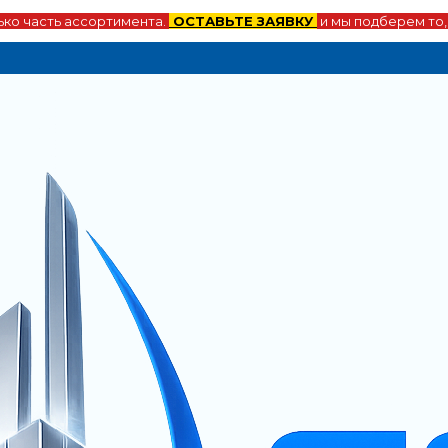
ко часть ассортимента.
ОСТАВЬТЕ ЗАЯВКУ
и мы подберем то,