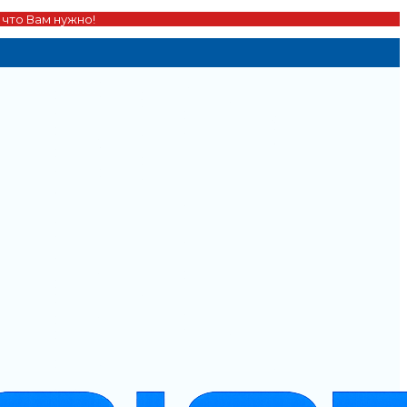
 что Вам нужно!