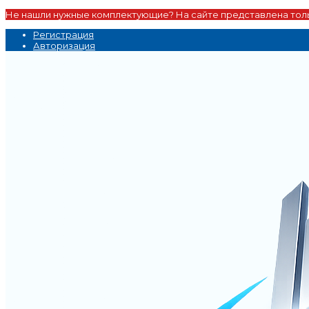
Не нашли нужные комплектующие? На сайте представлена толь
Регистрация
Авторизация