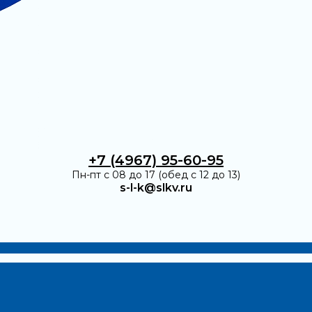
+7 (4967) 95-60-95
Пн-пт с 08 до 17 (обед с 12 до 13)
s-l-k@slkv.ru