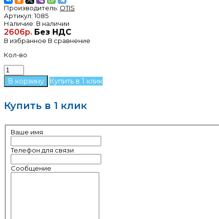
Производитель:
OTIS
Артикул:
1085
Наличие:
В наличии
2606р.
Без НДС
В избранное
В сравнение
Кол-во
Купить в 1 клик
Купить в 1 клик
Ваше имя
Телефон для связи
Сообщение