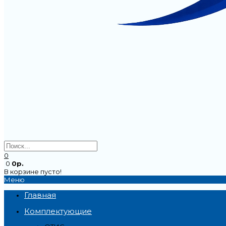
0
0
0р.
В корзине пусто!
Меню
Главная
Комплектующие