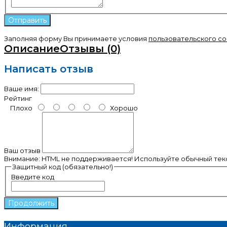
Заполняя форму Вы принимаете условия
пользовательского с
Описание
Отзывы (0)
Написать отзыв
Ваше имя:
Рейтинг
Плохо
Хорошо
Ваш отзыв
Внимание:
HTML не поддерживается! Используйте обычный текс
Защитный код (обязательно!)
Введите код
Продолжить
Информация