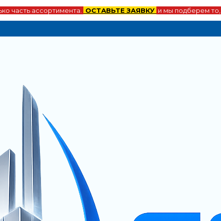
ко часть ассортимента.
ОСТАВЬТЕ ЗАЯВКУ
и мы подберем то,