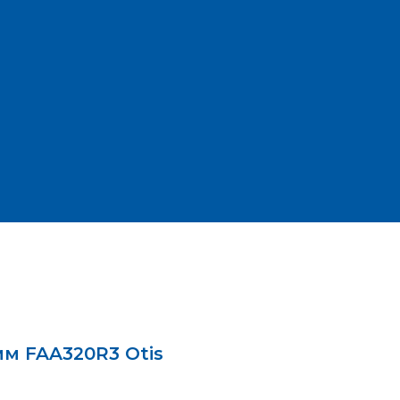
м FAA320R3 Otis