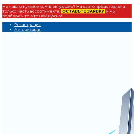
Не нашли нужные комплектующие? На сайте представлена
только часть ассортимента.
ОСТАВЬТЕ ЗАЯВКУ
и мы
подберем то, что Вам нужно!
Регистрация
Авторизация