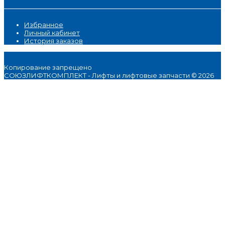
Избранное
Личный кабинет
История заказов
Копирование запрещено
СОЮЗЛИФТКОМПЛЕКТ - Лифты и лифтовые запчасти © 2026