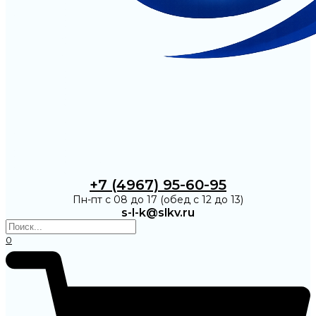
+7 (4967) 95-60-95
Пн-пт с 08 до 17 (обед с 12 до 13)
s-l-k@slkv.ru
0