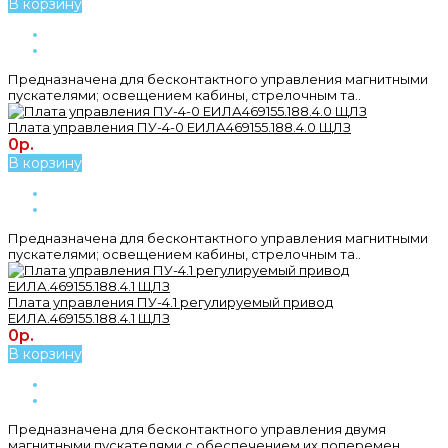
В корзину
Предназначена для бесконтактного управления магнитными
пускателями; освещением кабины, стрелочным та..
Плата управления ПУ-4-0 ЕИЛА469155.188.4.0 ЩЛЗ
0р.
В корзину
Предназначена для бесконтактного управления магнитными
пускателями; освещением кабины, стрелочным та..
Плата управления ПУ-4.1 регулируемый привод
ЕИЛА.469155.188.4.1 ЩЛЗ
0р.
В корзину
Предназначена для бесконтактного управления двумя
магнитными пускателями с обеспечением их поперемен..