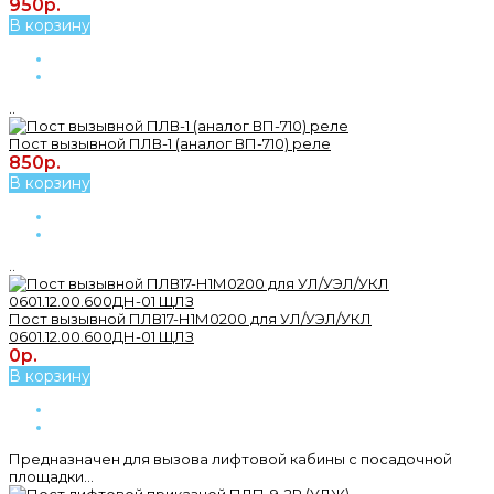
950р.
В корзину
..
Пост вызывной ПЛВ-1 (аналог ВП-710) реле
850р.
В корзину
..
Пост вызывной ПЛВ17-Н1М0200 для УЛ/УЭЛ/УКЛ
0601.12.00.600ДН-01 ЩЛЗ
0р.
В корзину
Предназначен для вызова лифтовой кабины с посадочной
площадки...