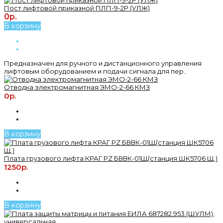
Пост лифтовой приказной ПЛП-9-2Р (УЛЖ)
0р.
В корзину
Предназначен для ручного и дистанционного управления
лифтовым оборудованием и подачи сигнала для пер..
Отводка электромагнитная ЭМО-2-66 КМЗ
0р.
В корзину
Плата грузового лифта КРАГ PZ БВВК-01Щ(станция ШК5706 Щ )
1250р.
В корзину