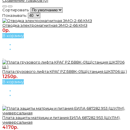
Сравнение товаров (0)
Сортировать:
Показывать:
Отводка электромагнитная ЭМО-2-66 КМЗ
0р.
В корзину
..
Плата грузового лифта КРАГ PZ БВВК-01Щ(станция ШК5706 Щ )
1250р.
В корзину
..
Плата защиты матрицы и питания ЕИЛА 687282.953 (ШУЛМ),
универсальная
4170р.