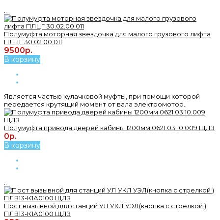
..
Полумуфта моторная звездочка для малого грузового лифта
ПЛЦГ 30.02.00.011
9500р.
В корзину
Является частью кулачковой муфты, при помощи которой
передается крутящий момент от вала электромотор..
Полумуфта привода дверей кабины 1200мм 0621.03.10.009 ЩЛЗ
0р.
В корзину
..
Пост вызывной для станций УЛ УКЛ УЭЛ(кнопка с стрелкой )
ПЛВ13-К1А0100 ЩЛЗ