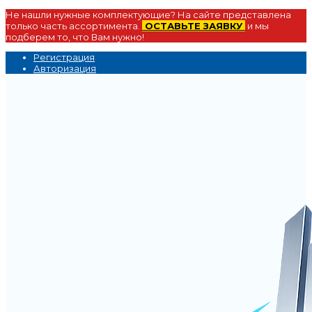
Не нашли нужные комплектующие? На сайте представлена
только часть ассортимента.
ОСТАВЬТЕ ЗАЯВКУ
и мы
подберем то, что Вам нужно!
Регистрация
Авторизация