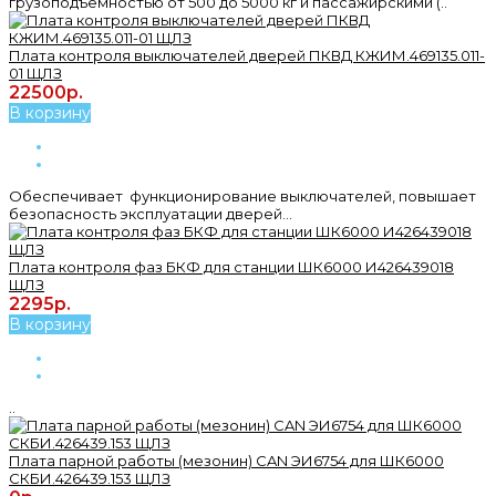
грузоподъемностью от 500 до 5000 кг и пассажирскими (..
Плата контроля выключателей дверей ПКВД КЖИМ.469135.011-
01 ЩЛЗ
22500р.
В корзину
Обеспечивает функционирование выключателей, повышает
безопасность эксплуатации дверей...
Плата контроля фаз БКФ для станции ШК6000 И426439018
ЩЛЗ
2295р.
В корзину
..
Плата парной работы (мезонин) CAN ЭИ6754 для ШК6000
СКБИ.426439.153 ЩЛЗ