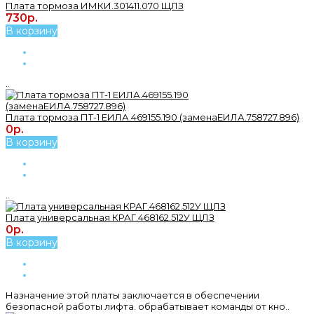
Плата тормоза ИМКИ.301411.070 ЩЛЗ
730р.
В корзину
..
Плата тормоза ПТ-1 ЕИЛА.469155.190 (заменаЕИЛА.758727.896)
0р.
В корзину
..
Плата универсальная КРАГ.468162.512У ЩЛЗ
0р.
В корзину
Назначение этой платы заключается в обеспечении
безопасной работы лифта. обрабатывает команды от кно..