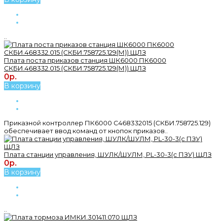
..
Плата поста приказов станция ШК6000 ПК6000
СКБИ.468332.015 (СКБИ.758725.129(М)) ЩЛЗ
0р.
В корзину
Приказной контроллер ПК6000 С468332015 (СКБИ.758725.129)
обеспечивает ввод команд от кнопок приказов..
Плата станции управления, ШУЛК/ШУЛМ, PL-30-3(с ПЗУ) ЩЛЗ
0р.
В корзину
..