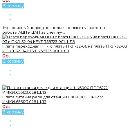
0р.
В корзину
Мезонинный подход позволяет повысить качество
работы АЦП и ЦАП за счет луч..
Плата переходная ПП-1 с платы ПКЛ-32-06 на платы ПКЛ-32-03
и ПКЛ-32-04 КЕУЛ.758723.001 ЩЛЗ
0р.
В корзину
..
Плата питания реле для станции ШК6000 ППР6272
ИМКИ.656123.028 ЩЛЗ
0р.
В корзину