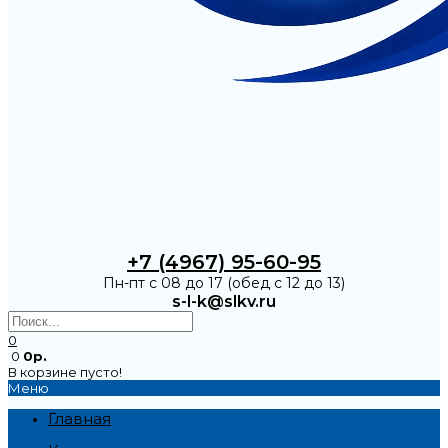
+7 (4967) 95-60-95
Пн-пт с 08 до 17 (обед с 12 до 13)
s-l-k@slkv.ru
0
0
0р.
В корзине пусто!
Меню
Главная