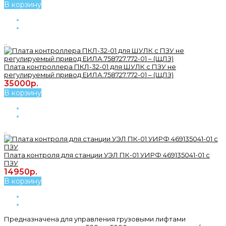
В корзину
..
Плата контроллера ПКЛ-32-01 для ШУЛК с ПЗУ не
регулируемый привод ЕИЛА.758727.772-01 – (ЩЛЗ)
35000р.
В корзину
..
Плата контроля для станции УЭЛ ПК-01 УИРФ 469135041-01 с
ПЗУ
14950р.
В корзину
Предназначена для управления грузовыми лифтами