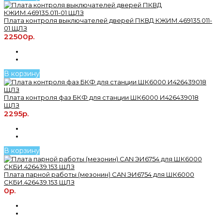
Плата контроля выключателей дверей ПКВД КЖИМ.469135.011-
01 ЩЛЗ
22500р.
В корзину
Плата контроля фаз БКФ для станции ШК6000 И426439018
ЩЛЗ
2295р.
В корзину
Плата парной работы (мезонин) CAN ЭИ6754 для ШК6000
СКБИ.426439.153 ЩЛЗ
0р.