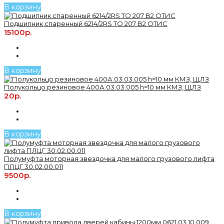
В корзину
Подшипник спаренный 6214/2RS TO 207 B2 ОТИС
15100р.
В корзину
Полукольцо резиновое 400А.03.03.005 h=10 мм КМЗ, ЩЛЗ
20р.
В корзину
Полумуфта моторная звездочка для малого грузового лифта
ПЛЦГ 30.02.00.011
9500р.
В корзину