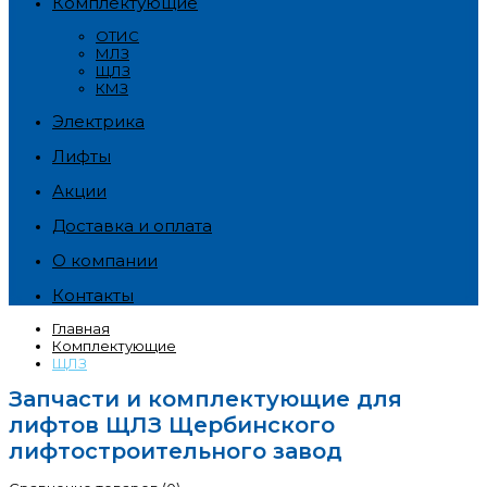
Комплектующие
ОТИС
МЛЗ
ЩЛЗ
КМЗ
Электрика
Лифты
Акции
Доставка и оплата
О компании
Контакты
Главная
Комплектующие
ЩЛЗ
Запчасти и комплектующие для
лифтов ЩЛЗ Щербинского
лифтостроительного завод