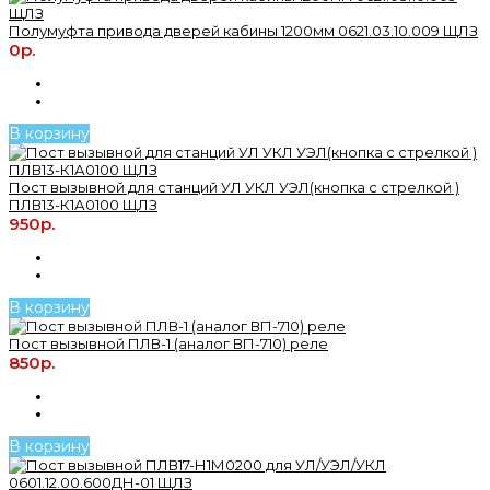
Полумуфта привода дверей кабины 1200мм 0621.03.10.009 ЩЛЗ
0р.
В корзину
Пост вызывной для станций УЛ УКЛ УЭЛ(кнопка с стрелкой )
ПЛВ13-К1А0100 ЩЛЗ
950р.
В корзину
Пост вызывной ПЛВ-1 (аналог ВП-710) реле
850р.
В корзину