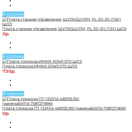
В корзину
Плата станции управления, ШУЛК/ШУЛМ, PL-30-3(с ПЗУ) ЩЛЗ
0р.
В корзину
Плата тормоза ИМКИ.301411.070 ЩЛЗ
730р.
В корзину
Плата тормоза ПТ-1 ЕИЛА.469155.190 (заменаЕИЛА.758727.896)
0р.