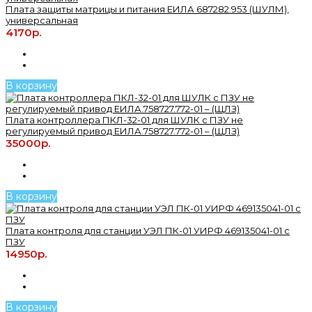
Плата защиты матрицы и питания ЕИЛА 687282.953 (ШУЛМ),
универсальная
4170р.
В корзину
Плата контроллера ПКЛ-32-01 для ШУЛК с ПЗУ не
регулируемый привод ЕИЛА.758727.772-01 – (ЩЛЗ)
35000р.
В корзину
Плата контроля для станции УЭЛ ПК-01 УИРФ 469135041-01 с
ПЗУ
14950р.
В корзину