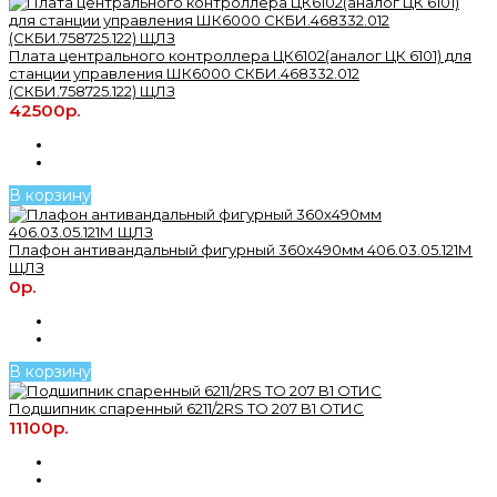
Плата центрального контроллера ЦК6102(аналог ЦК 6101) для
станции управления ШК6000 СКБИ.468332.012
(СКБИ.758725.122) ЩЛЗ
42500р.
В корзину
Плафон антивандальный фигурный 360х490мм 406.03.05.121М
ЩЛЗ
0р.
В корзину
Подшипник спаренный 6211/2RS TO 207 B1 ОТИС
11100р.