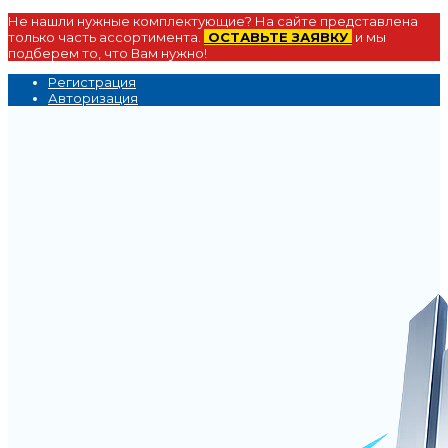
Не нашли нужные комплектующие? На сайте представлена
только часть ассортимента.
ОСТАВЬТЕ ЗАЯВКУ
и мы
подберем то, что Вам нужно!
Регистрация
Авторизация