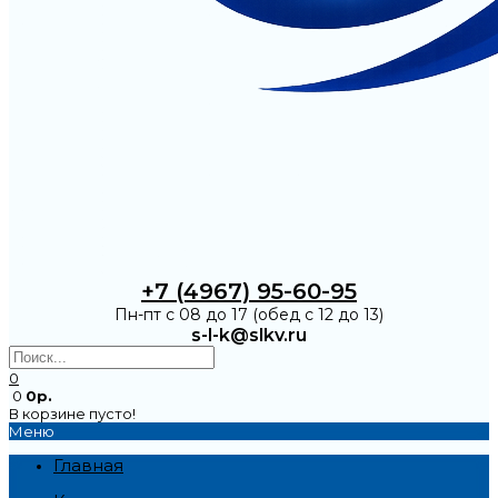
+7 (4967) 95-60-95
Пн-пт с 08 до 17 (обед с 12 до 13)
s-l-k@slkv.ru
0
0
0р.
В корзине пусто!
Меню
Главная