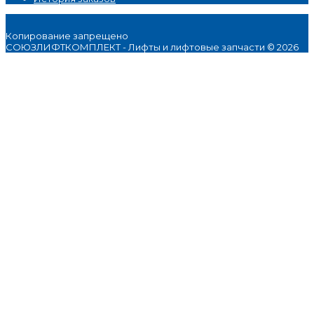
Копирование запрещено
СОЮЗЛИФТКОМПЛЕКТ - Лифты и лифтовые запчасти © 2026