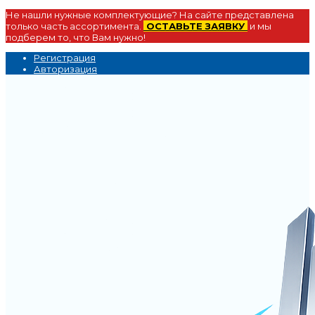
Не нашли нужные комплектующие? На сайте представлена
только часть ассортимента.
ОСТАВЬТЕ ЗАЯВКУ
и мы
подберем то, что Вам нужно!
Регистрация
Авторизация