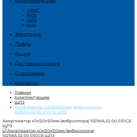
Комплектующие
ОТИС
МЛЗ
ЩЛЗ
КМЗ
Электрика
Лифты
Акции
Доставка и оплата
О компании
Контакты
Главная
Комплектующие
ЩЛЗ
Амортизатор 40х120х120мм (виброопора)
1021WA.02.00.030СБ ЩЛЗ
Амортизатор 40х120х120мм (виброопора) 1021WA.02.00.030СБ
ЩЛЗ