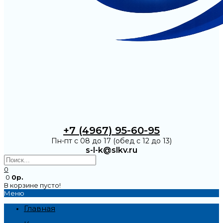
+7 (4967) 95-60-95
Пн-пт с 08 до 17 (обед с 12 до 13)
s-l-k@slkv.ru
0
0
0р.
В корзине пусто!
Меню
Главная