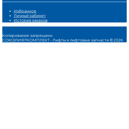
Избранное
Личный кабинет
История заказов
Копирование запрещено
СОЮЗЛИФТКОМПЛЕКТ - Лифты и лифтовые запчасти © 2026